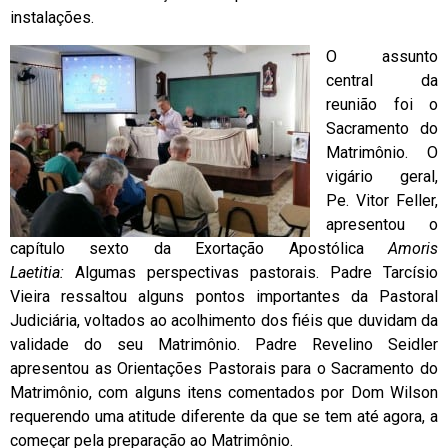
instalações.
O assunto
central da
reunião foi o
Sacramento do
Matrimônio. O
vigário geral,
Pe. Vitor Feller,
apresentou o
capítulo sexto da Exortação Apostólica
Amoris
Laetitia:
Algumas perspectivas pastorais. Padre Tarcísio
Vieira ressaltou alguns pontos importantes da Pastoral
Judiciária, voltados ao acolhimento dos fiéis que duvidam da
validade do seu Matrimônio. Padre Revelino Seidler
apresentou as Orientações Pastorais para o Sacramento do
Matrimônio, com alguns itens comentados por Dom Wilson
requerendo uma atitude diferente da que se tem até agora, a
começar pela preparação ao Matrimônio.