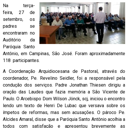
Na terça-
feira, 27 de
setembro, os
padres se
encontraram no
Auditório da
Paróquia Santo
Antônio, em Campinas, São José. Foram aproximadamente
118 participantes.
A Coordenação Arquidiocesana de Pastoral, através do
coordenador, Pe. Revelino Seidler, foi a responsável pela
condução dos serviços. Padre Jonathan Thiesen dirigiu a
oração das Laudes que fazia memória a São Vicente de
Paulo. O Arcebispo Dom Wilson Jönck, scj, iniciou o encontro
lendo um texto de Henri De Lubac que versava sobre os
ímpetos de reformas, mas sem acusações. O pároco Pe.
Alcides Amaral, disse que a Paróquia Santo Antônio acolhia a
todos com satisfação e apresentou brevemente as