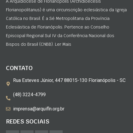
A Arquidiocese de Florianópolis (Archidioecesis
Florianopolitanus) é uma circunscrição eclesiástica da Igreja
Católica no Brasil. É a Sé Metropolitana da Província
Eclesiástica de Florianópolis. Pertence ao Conselho
Episcopal Regional Sul IV da Conferência Nacional dos
Bispos do Brasil (CNBB). Ler Mais
CONTATO
Rua Esteves Júnior, 447 88015-130 Florianópolis - SC
(48) 3224-4799
imprensa@arquifln.org.br
REDES SOCIAIS