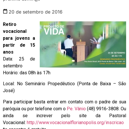
20 de setembro de 2016
Retiro
vocacional
para jovens a
partir de 15
anos
Data: 25 de
setembro
Horário: das 08h às 17h
Local: No Seminário Propedêutico (Ponta de Baixa – São
José)
Para participar basta entrar em contato com o padre de sua
paróquia ou por telefone com o
Pe. Vânio
(48) 9916-3808. Ou
ainda se increver pelo site da Pastoral
Vocacional:
http://www.vocacionalflorianopolis.org/inscricao