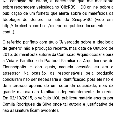
Na condição de citado, é necessário que me manifeste
sobre reportagem veiculada no ‘ClicRBS – DC online’ sobre a
publicação de um folheto que alerta sobre os malefícios da
Ideologia de Gênero no site do Sinepe-SC (vide em:
http://dc.clicrbs.com.br/…/sinepe-sc-publica-documento-
cont…).
O referido panfleto com título “A verdade sobre a ideologia
de gênero” não é produção recente, mas data de Outubro de
2015, de manifesta autoria da Comissão Arquidiocesana para
a Vida e Família e da Pastoral Familiar da Arquidiocese de
Florianópolis – das quais, naquela ocasião, eu era o
assessor. Na ocasião, os responsáveis pela produção
concluíram não ser necessária a identificação, pois ele não é
de interesse apenas de um setor da sociedade, mas da
grande maioria das famílias independentemente do credo.
Em 02/10/2015, o veículo UOL publicou matéria escrita por
Camila Rodrigues da Silva onde tal autoria e justificativa de
não assinatura ficam evidentes.