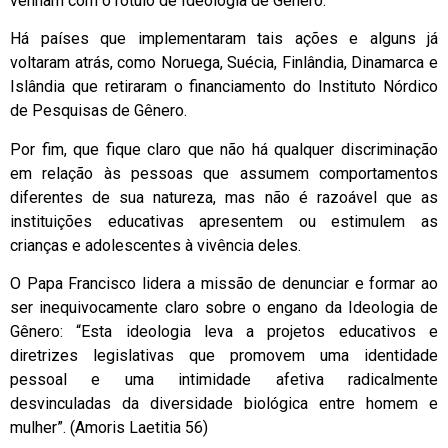
venham com o rótulo de Ideologia de Gênero.
Há países que implementaram tais ações e alguns já
voltaram atrás, como Noruega, Suécia, Finlândia, Dinamarca e
Islândia que retiraram o financiamento do Instituto Nórdico
de Pesquisas de Gênero.
Por fim, que fique claro que não há qualquer discriminação
em relação às pessoas que assumem comportamentos
diferentes de sua natureza, mas não é razoável que as
instituições educativas apresentem ou estimulem as
crianças e adolescentes à vivência deles.
O Papa Francisco lidera a missão de denunciar e formar ao
ser inequivocamente claro sobre o engano da Ideologia de
Gênero: “Esta ideologia leva a projetos educativos e
diretrizes legislativas que promovem uma identidade
pessoal e uma intimidade afetiva radicalmente
desvinculadas da diversidade biológica entre homem e
mulher”. (Amoris Laetitia 56)