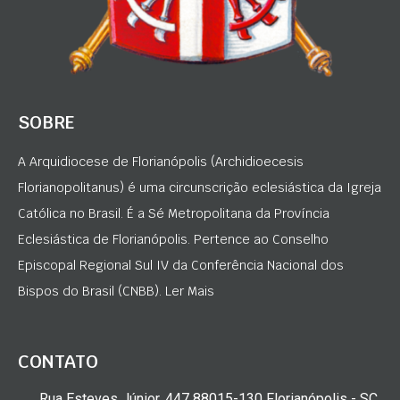
SOBRE
A Arquidiocese de Florianópolis (Archidioecesis
Florianopolitanus) é uma circunscrição eclesiástica da Igreja
Católica no Brasil. É a Sé Metropolitana da Província
Eclesiástica de Florianópolis. Pertence ao Conselho
Episcopal Regional Sul IV da Conferência Nacional dos
Bispos do Brasil (CNBB). Ler Mais
CONTATO
Rua Esteves Júnior, 447 88015-130 Florianópolis - SC