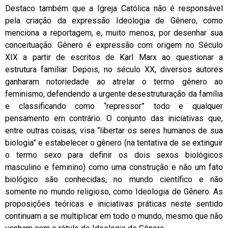
Destaco também que a Igreja Católica não é responsável
pela criação da expressão Ideologia de Gênero, como
menciona a reportagem, e, muito menos, por desenhar sua
conceituação. Gênero é expressão com origem no Século
XIX a partir de escritos de Karl Marx ao questionar a
estrutura familiar. Depois, no século XX, diversos autores
ganharam notoriedade ao atrelar o termo gênero ao
feminismo, defendendo a urgente desestruturação da família
e classificando como “repressor” todo e qualquer
pensamento em contrário. O conjunto das iniciativas que,
entre outras coisas, visa “libertar os seres humanos de sua
biologia” e estabelecer o gênero (na tentativa de se extinguir
o termo sexo para definir os dois sexos biológicos
masculino e feminino) como uma construção e não um fato
biológico são conhecidas, no mundo científico e não
somente no mundo religioso, como Ideologia de Gênero. As
proposições teóricas e iniciativas práticas neste sentido
continuam a se multiplicar em todo o mundo, mesmo que não