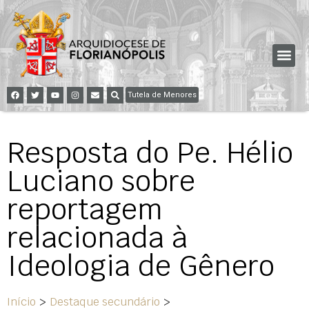
Tutela de Menores
Resposta do Pe. Hélio
Luciano sobre
reportagem
relacionada à
Ideologia de Gênero
Início
>
Destaque secundário
>