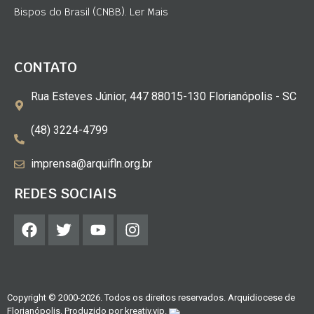
Bispos do Brasil (CNBB). Ler Mais
CONTATO
Rua Esteves Júnior, 447 88015-130 Florianópolis - SC
(48) 3224-4799
imprensa@arquifln.org.br
REDES SOCIAIS
Copyright © 2000-2026. Todos os direitos reservados. Arquidiocese de
Florianópolis. Produzido por
kreativ.vip
.