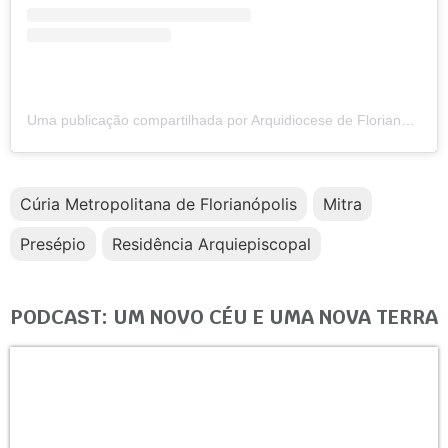
Uma publicação compartilhada por Arquidiocese de Florianópolis (@arquifloripa)
Cúria Metropolitana de Florianópolis
Mitra
Presépio
Residência Arquiepiscopal
PODCAST: UM NOVO CÉU E UMA NOVA TERRA