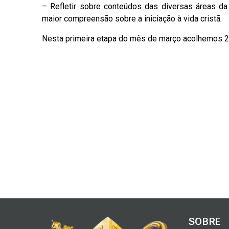
– Refletir sobre conteúdos das diversas áreas da f
maior compreensão sobre a iniciação à vida cristã.
Nesta primeira etapa do mês de março acolhemos 223
SOBRE