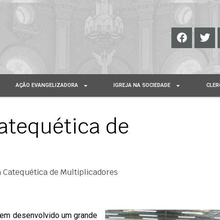
AÇÃO EVANGELIZADORA
IGREJA NA SOCIEDADE
CLER
Catequética de
a Catequética de Multiplicadores
tem desenvolvido um grande