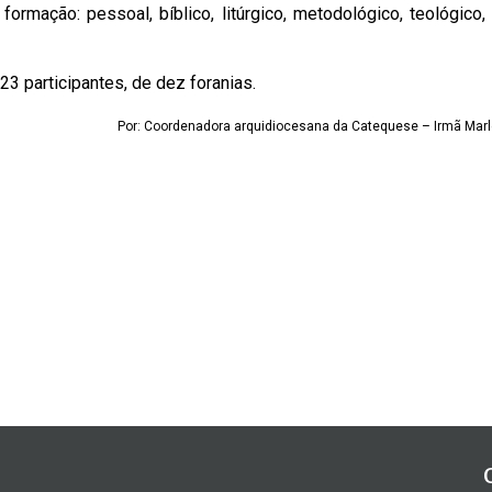
ormação: pessoal, bíblico, litúrgico, metodológico, teológico
 participantes, de dez foranias.
Por: Coordenadora arquidiocesana da Catequese – Irmã Marl