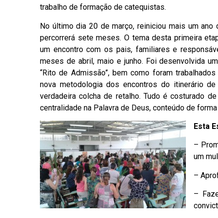
trabalho de formação de catequistas.
No último dia 20 de março, reiniciou mais um ano
percorrerá sete meses. O tema desta primeira etap
um encontro com os pais, familiares e responsáve
meses de abril, maio e junho. Foi desenvolvida u
“Rito de Admissão”, bem como foram trabalhados 
nova metodologia dos encontros do itinerário d
verdadeira colcha de retalho. Tudo é costurado de 
centralidade na Palavra de Deus, conteúdo de forma
Esta E
– Prom
um mult
– Aprof
– Faze
convict