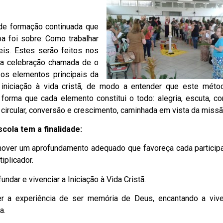
 de formação continuada que
a foi sobre: Como trabalhar
is. Estes serão feitos nos
ma celebração chamada de o
os elementos principais da
e iniciação à vida cristã, de modo a entender que este mét
forma que cada elemento constitui o todo: alegria, escuta, co
 circular, conversão e crescimento, caminhada em vista da missã
scola tem a finalidade:
over um aprofundamento adequado que favoreça cada participa
iplicador.
undar e vivenciar a Iniciação à Vida Cristã.
r a experiência de ser memória de Deus, encantando a viv
a.