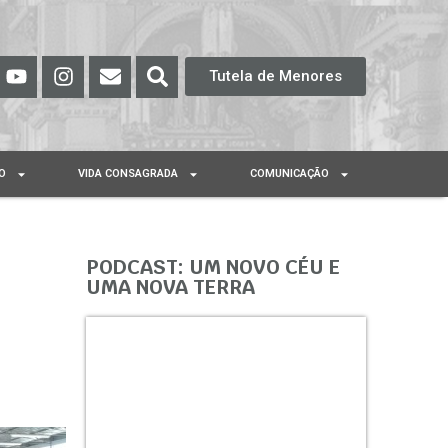
Tutela de Menores
O
VIDA CONSAGRADA
COMUNICAÇÃO
PODCAST: UM NOVO CÉU E
UMA NOVA TERRA