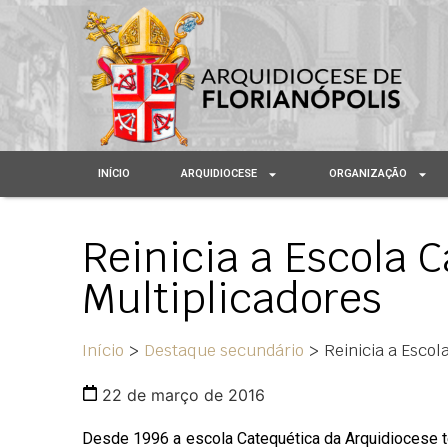
INÍCIO
ARQUIDIOCESE
ORGANIZAÇÃO
Reinicia a Escola 
Multiplicadores
Início
>
Destaque secundário
>
Reinicia a Escol
22 de março de 2016
Desde 1996 a escola Catequética da Arquidiocese 