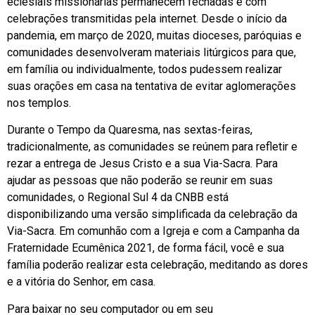
eclesiais missionárias permanecem fechadas e com
celebrações transmitidas pela internet. Desde o início da
pandemia, em março de 2020, muitas dioceses, paróquias e
comunidades desenvolveram materiais litúrgicos para que,
em família ou individualmente, todos pudessem realizar
suas orações em casa na tentativa de evitar aglomerações
nos templos.
Durante o Tempo da Quaresma, nas sextas-feiras,
tradicionalmente, as comunidades se reúnem para refletir e
rezar a entrega de Jesus Cristo e a sua Via-Sacra. Para
ajudar as pessoas que não poderão se reunir em suas
comunidades, o Regional Sul 4 da CNBB está
disponibilizando uma versão simplificada da celebração da
Via-Sacra. Em comunhão com a Igreja e com a Campanha da
Fraternidade Ecumênica 2021, de forma fácil, você e sua
família poderão realizar esta celebração, meditando as dores
e a vitória do Senhor, em casa.
Para baixar no seu computador ou em seu