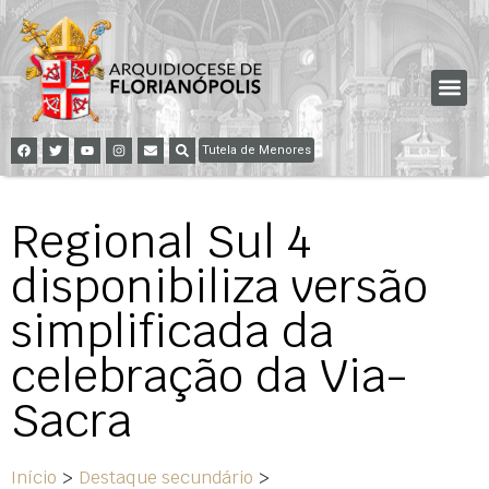
Tutela de Menores
Regional Sul 4
disponibiliza versão
simplificada da
celebração da Via-
Sacra
Início
>
Destaque secundário
>