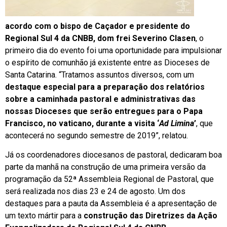
acordo com o bispo de Caçador e presidente do
Regional Sul 4 da CNBB, dom frei Severino Clasen
, o
primeiro dia do evento foi uma oportunidade para impulsionar
o espírito de comunhão já existente entre as Dioceses de
Santa Catarina. “Tratamos assuntos diversos, com um
destaque especial para a preparação dos relatórios
sobre a caminhada pastoral e administrativas das
nossas Dioceses que serão entregues para o Papa
Francisco, no vaticano, durante a visita ‘
Ad Limina
’
, que
acontecerá no segundo semestre de 2019”, relatou.
Já os coordenadores diocesanos de pastoral, dedicaram boa
parte da manhã na construção de uma primeira versão da
programação da 52ª Assembleia Regional de Pastoral, que
será realizada nos dias 23 e 24 de agosto. Um dos
destaques para a pauta da Assembleia é a apresentação de
um texto mártir para a
construção das Diretrizes da Ação