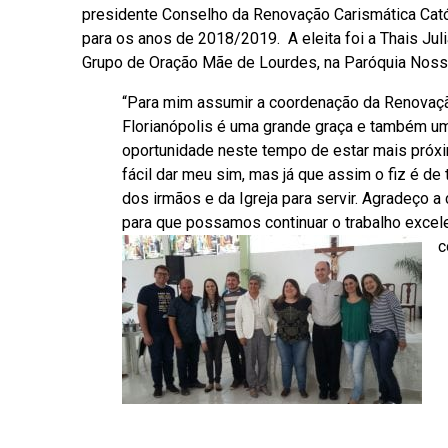
presidente Conselho da Renovação Carismática Catól
para os anos de 2018/2019. A eleita foi a Thais Jul
Grupo de Oração Mãe de Lourdes, na Paróquia Nossa
“Para mim assumir a coordenação da Renovaçã
Florianópolis é uma grande graça e também u
oportunidade neste tempo de estar mais próxim
fácil dar meu sim, mas já que assim o fiz é d
dos irmãos e da Igreja para servir. Agradeço a
para que possamos continuar o trabalho excelen
c