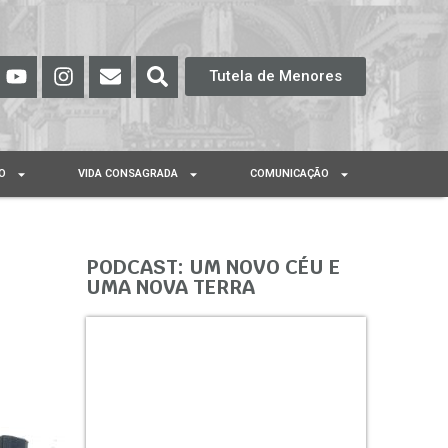
Tutela de Menores
O
VIDA CONSAGRADA
COMUNICAÇÃO
PODCAST: UM NOVO CÉU E
UMA NOVA TERRA