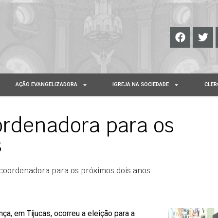
AÇÃO EVANGELIZADORA
IGREJA NA SOCIEDADE
CLER
ordenadora para os
s
coordenadora para os próximos dois anos
a, em Tijucas, ocorreu a eleição para a