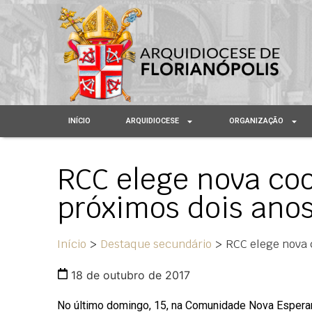
INÍCIO
ARQUIDIOCESE
ORGANIZAÇÃO
RCC elege nova co
próximos dois ano
Início
>
Destaque secundário
>
RCC elege nova 
18 de outubro de 2017
No último domingo, 15, na Comunidade Nova Esperanç