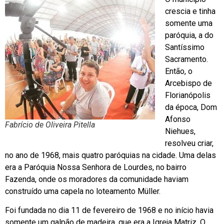
crescia e tinha
somente uma
paróquia, a do
Santíssimo
Sacramento.
Então, o
Arcebispo de
Florianópolis
da época, Dom
Afonso
Fabrício de Oliveira Pitella
Niehues,
resolveu criar,
no ano de 1968, mais quatro paróquias na cidade. Uma delas
era a Paróquia Nossa Senhora de Lourdes, no bairro
Fazenda, onde os moradores da comunidade haviam
construído uma capela no loteamento Müller.
Foi fundada no dia 11 de fevereiro de 1968 e no início havia
somente um galpão de madeira, que era a Igreja Matriz. O