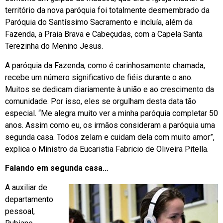
território da nova paróquia foi totalmente desmembrado da
Paróquia do Santíssimo Sacramento e incluía, além da
Fazenda, a Praia Brava e Cabeçudas, com a Capela Santa
Terezinha do Menino Jesus.
A paróquia da Fazenda, como é carinhosamente chamada,
recebe um número significativo de fiéis durante o ano.
Muitos se dedicam diariamente à união e ao crescimento da
comunidade. Por isso, eles se orgulham desta data tão
especial. “Me alegra muito ver a minha paróquia completar 50
anos. Assim como eu, os irmãos consideram a paróquia uma
segunda casa. Todos zelam e cuidam dela com muito amor”,
explica o Ministro da Eucaristia Fabricio de Oliveira Pitella.
Falando em segunda casa…
A auxiliar de
departamento
pessoal,