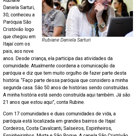
Rubiane
Daniela Sarturi,
30, conheceu a
Paróquia São
Cristóvão logo
que chegou em
Rubiane Daniela Sarturi
Itajaí com os
pais, aos nove
anos. Desde criança, ela participa das atividades da
comunidade. Atualmente coordena a comunicação da
paróquia e diz que tem muito orgulho de fazer parte desta
história. “Faço parte dessa paróquia que considero a minha
segunda casa. São 50 anos de histórias sendo construídas.
A minha história está sendo construída aqui também. Já são
21 anos que estou aqui”, conta Rubine.
Com 17 comunidades e duas comunidades de vida, a
paróquia está localizada em grandes bairros de Itajaí:
Cordeiros, Costa Cavalcanti, Salseiros, Espinheiros,
Espinheirinhos, Murta e São Roque. A capela São Cristóvão