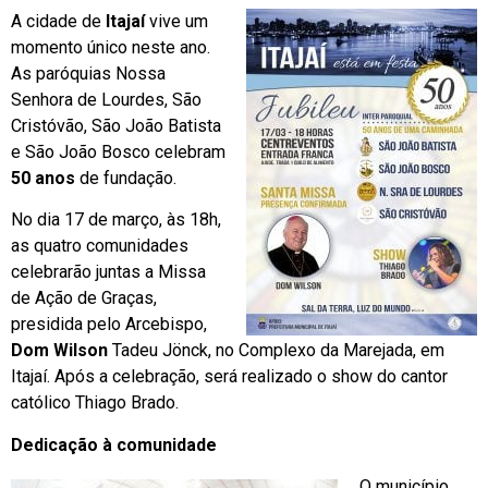
A cidade de
Itajaí
vive um
momento único neste ano.
As paróquias Nossa
Senhora de Lourdes, São
Cristóvão, São João Batista
e São João Bosco celebram
50 anos
de fundação.
No dia 17 de março, às 18h,
as quatro comunidades
celebrarão juntas a Missa
de Ação de Graças,
presidida pelo Arcebispo,
Dom Wilson
Tadeu Jönck, no Complexo da Marejada, em
Itajaí. Após a celebração, será realizado o show do cantor
católico Thiago Brado.
Dedicação à comunidade
O município