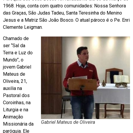
1968. Hoje, conta com quatro comunidades: Nossa Senhora
das Graças, São Judas Tadeu, Santa Teresinha do Menino
Jesus e a Matriz São João Bosco. O atual pároco é o Pe. Enri
Clemente Leigman.
Chamado de
ser “Sal da
Terra e Luz do
Mundo”, o
jovem Gabriel
Mateus de
Oliveira, 21,
auxilia na
Pastoral dos
Coroinhas, na
Liturgia e na
Animação
Gabriel Mateus de Oliveira
Missionária da
paróquia. Ele