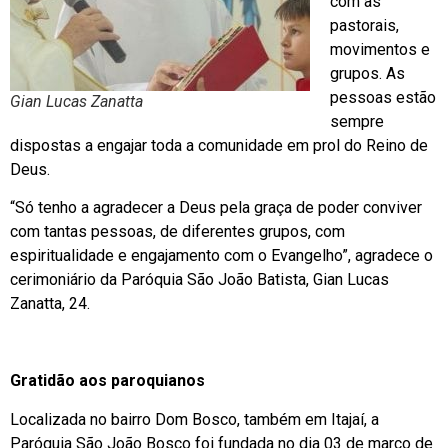
com as
pastorais,
movimentos e
grupos. As
pessoas estão
Gian Lucas Zanatta
sempre
dispostas a engajar toda a comunidade em prol do Reino de
Deus.
“Só tenho a agradecer a Deus pela graça de poder conviver
com tantas pessoas, de diferentes grupos, com
espiritualidade e engajamento com o Evangelho”, agradece o
cerimoniário da Paróquia São João Batista, Gian Lucas
Zanatta, 24.
Gratidão aos paroquianos
Localizada no bairro Dom Bosco, também em Itajaí, a
Paróquia São João Bosco foi fundada no dia 03 de março de