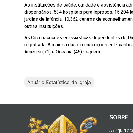
As instituições de saúde, caridade e assistência ad
dispensários, 534 hospitais para leprosos, 15.204 l
jardins de infância, 10.362 centros de aconselhame
outras instituições.
As Circunscrições eclesiásticas dependentes do Dic
registrada. A maioria das circunscrições eclesiástic
América (71) e Oceania (46) seguem.
Anuário Estatístico da Igreja
SOBRE
A Arquidioc