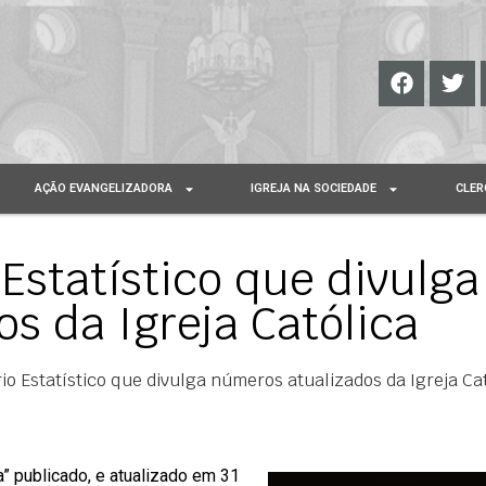
AÇÃO EVANGELIZADORA
IGREJA NA SOCIEDADE
CLER
Estatístico que divulga
s da Igreja Católica
o Estatístico que divulga números atualizados da Igreja Ca
a” publicado, e atualizado em 31