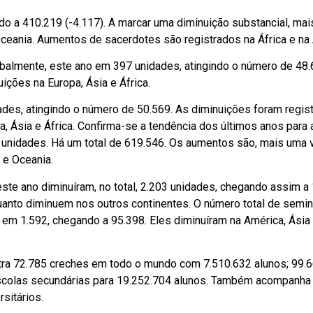
o a 410.219 (-4.117). A marcar uma diminuição substancial, ma
Oceania. Aumentos de sacerdotes são registrados na África e na 
almente, este ano em 397 unidades, atingindo o número de 48.
ções na Europa, Ásia e África.
des, atingindo o número de 50.569. As diminuições foram regis
 Ásia e África. Confirma-se a tendência dos últimos anos para 
3 unidades. Há um total de 619.546. Os aumentos são, mais uma 
 e Oceania.
ste ano diminuíram, no total, 2.203 unidades, chegando assim a
anto diminuem nos outros continentes. O número total de semin
em 1.592, chegando a 95.398. Eles diminuíram na América, Ásia 
tra 72.785 creches em todo o mundo com 7.510.632 alunos; 99.
escolas secundárias para 19.252.704 alunos. Também acompanha
sitários.