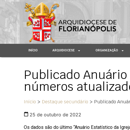
INÍCIO
ARQUIDIOCESE
ORGANIZAÇÃO
Publicado Anuário 
números atualizado
Início
>
Destaque secundário
>
Publicado Anuári
25 de outubro de 2022
Os dados são do último “Anuário Estatístico da Igrej