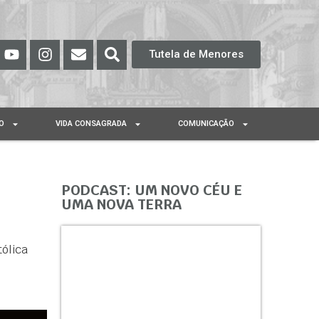
Tutela de Menores
O
VIDA CONSAGRADA
COMUNICAÇÃO
PODCAST: UM NOVO CÉU E
UMA NOVA TERRA
tólica