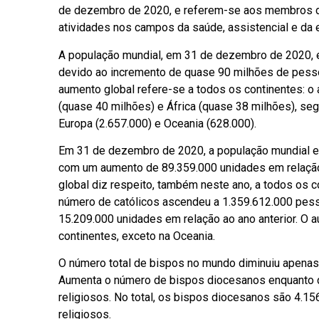
de dezembro de 2020, e referem-se aos membros da 
atividades nos campos da saúde, assistencial e da 
A população mundial, em 31 de dezembro de 2020, 
devido ao incremento de quase 90 milhões de pesso
aumento global refere-se a todos os continentes: o
(quase 40 milhões) e África (quase 38 milhões), seg
Europa (2.657.000) e Oceania (628.000).
Em 31 de dezembro de 2020, a população mundial e
com um aumento de 89.359.000 unidades em relação 
global diz respeito, também neste ano, a todos os 
número de católicos ascendeu a 1.359.612.000 pes
15.209.000 unidades em relação ao ano anterior. O 
continentes, exceto na Oceania.
O número total de bispos no mundo diminuiu apenas 1
Aumenta o número de bispos diocesanos enquanto 
religiosos. No total, os bispos diocesanos são 4.1
religiosos.