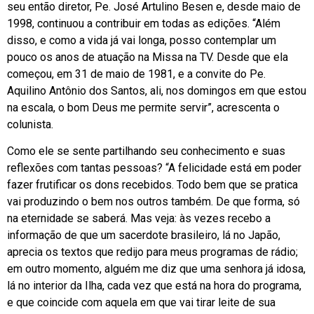
seu então diretor, Pe. José Artulino Besen e, desde maio de
1998, continuou a contribuir em todas as edições. “Além
disso, e como a vida já vai longa, posso contemplar um
pouco os anos de atuação na Missa na TV. Desde que ela
começou, em 31 de maio de 1981, e a convite do Pe.
Aquilino Antônio dos Santos, ali, nos domingos em que estou
na escala, o bom Deus me permite servir”, acrescenta o
colunista.
Como ele se sente partilhando seu conhecimento e suas
reflexões com tantas pessoas? “A felicidade está em poder
fazer frutificar os dons recebidos. Todo bem que se pratica
vai produzindo o bem nos outros também. De que forma, só
na eternidade se saberá. Mas veja: às vezes recebo a
informação de que um sacerdote brasileiro, lá no Japão,
aprecia os textos que redijo para meus programas de rádio;
em outro momento, alguém me diz que uma senhora já idosa,
lá no interior da Ilha, cada vez que está na hora do programa,
e que coincide com aquela em que vai tirar leite de sua