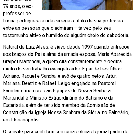
79 anos, o ex-
professor de
língua portuguesa ainda carrega o título de sua profissão
entre as pessoas que o admiram – talvez pelo seu
testemunho altivo e humilde de alguém cheio de sabedoria.
Natural de Luiz Alves, é viúvo desde 1997 quando entregou
aos braços do Pai a alma da amada esposa, Maria Aparecida
Graipel Martendal, a quem cita constantemente e dedica
muito do seu trabalho evangelizador. É pai de três filhos:
Adriano, Raquel e Sandra, e avô de quatro netos: Artur,
Mariana, Beatriz e Rafael. Leigo engajado na Pastoral
Familiar e membro das Equipes de Nossa Senhora,
Martendal é Ministro Extraordinário do Batismo e da
Eucaristia, além de ter sido membro da Comissão de
Construção da Igreja Nossa Senhora da Glória, no Balneário,
em Florianópolis.
O convite para contribuir com uma coluna do jornal partiu do