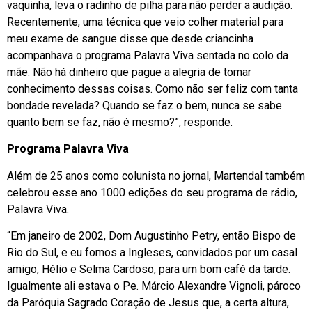
vaquinha, leva o radinho de pilha para não perder a audição.
Recentemente, uma técnica que veio colher material para
meu exame de sangue disse que desde criancinha
acompanhava o programa Palavra Viva sentada no colo da
mãe. Não há dinheiro que pague a alegria de tomar
conhecimento dessas coisas. Como não ser feliz com tanta
bondade revelada? Quando se faz o bem, nunca se sabe
quanto bem se faz, não é mesmo?”, responde.
Programa Palavra Viva
Além de 25 anos como colunista no jornal, Martendal também
celebrou esse ano 1000 edições do seu programa de rádio,
Palavra Viva.
“Em janeiro de 2002, Dom Augustinho Petry, então Bispo de
Rio do Sul, e eu fomos a Ingleses, convidados por um casal
amigo, Hélio e Selma Cardoso, para um bom café da tarde.
Igualmente ali estava o Pe. Márcio Alexandre Vignoli, pároco
da Paróquia Sagrado Coração de Jesus que, a certa altura,