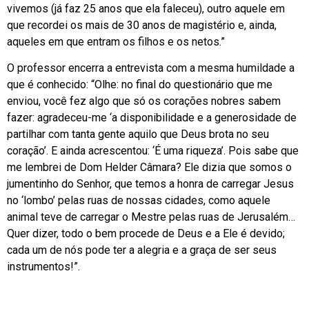
vivemos (já faz 25 anos que ela faleceu), outro aquele em
que recordei os mais de 30 anos de magistério e, ainda,
aqueles em que entram os filhos e os netos.”
O professor encerra a entrevista com a mesma humildade a
que é conhecido: “Olhe: no final do questionário que me
enviou, você fez algo que só os corações nobres sabem
fazer: agradeceu-me ‘a disponibilidade e a generosidade de
partilhar com tanta gente aquilo que Deus brota no seu
coração’. E ainda acrescentou: ‘É uma riqueza’. Pois sabe que
me lembrei de Dom Helder Câmara? Ele dizia que somos o
jumentinho do Senhor, que temos a honra de carregar Jesus
no ‘lombo’ pelas ruas de nossas cidades, como aquele
animal teve de carregar o Mestre pelas ruas de Jerusalém…
Quer dizer, todo o bem procede de Deus e a Ele é devido;
cada um de nós pode ter a alegria e a graça de ser seus
instrumentos!”.