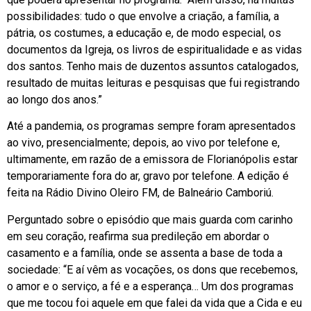
possibilidades: tudo o que envolve a criação, a família, a
pátria, os costumes, a educação e, de modo especial, os
documentos da Igreja, os livros de espiritualidade e as vidas
dos santos. Tenho mais de duzentos assuntos catalogados,
resultado de muitas leituras e pesquisas que fui registrando
ao longo dos anos.”
Até a pandemia, os programas sempre foram apresentados
ao vivo, presencialmente; depois, ao vivo por telefone e,
ultimamente, em razão de a emissora de Florianópolis estar
temporariamente fora do ar, gravo por telefone. A edição é
feita na Rádio Divino Oleiro FM, de Balneário Camboriú.
Perguntado sobre o episódio que mais guarda com carinho
em seu coração, reafirma sua predileção em abordar o
casamento e a família, onde se assenta a base de toda a
sociedade: “E aí vêm as vocações, os dons que recebemos,
o amor e o serviço, a fé e a esperança… Um dos programas
que me tocou foi aquele em que falei da vida que a Cida e eu