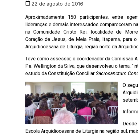
22 de agosto de 2016
Aproximadamente 150 participantes, entre agent
lideranças e demais interessados compareceram na 
na Comunidade Cristo Rei, localidade de Morre
Coração de Jesus, de Meia Praia, Itapema, para o
Arquidiocesana de Liturgia, região norte da Arquidio
Teve como assessor, o coordenador da Comissão Arq
Pe. Wellington da Silva, que desenvolveu o tema, “int
estudo da Constituição Conciliar
Sacrosanctum Conc
O segu
Arquidi
setemb
Inform
Desde 
Escola Arquidiocesana de Liturgia na região sul, m