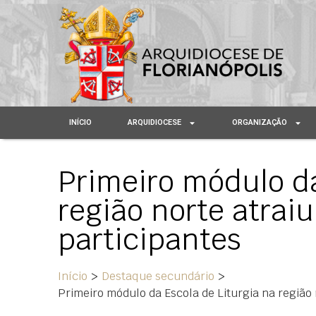
INÍCIO
ARQUIDIOCESE
ORGANIZAÇÃO
Primeiro módulo da
região norte atrai
participantes
Início
>
Destaque secundário
>
Primeiro módulo da Escola de Liturgia na região