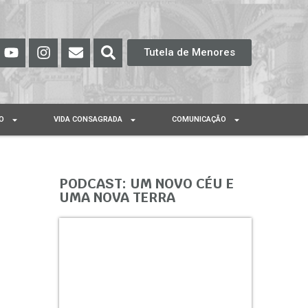
Tutela de Menores
O
VIDA CONSAGRADA
COMUNICAÇÃO
PODCAST: UM NOVO CÉU E
UMA NOVA TERRA