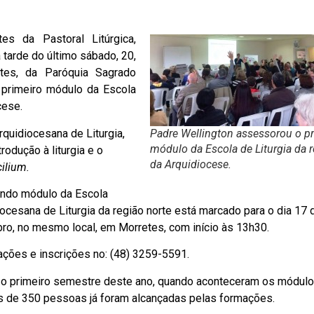
es da Pastoral Litúrgica,
tarde do último sábado, 20,
tes, da Paróquia Sagrado
 primeiro módulo da Escola
cese.
uidiocesana de Liturgia,
Padre Wellington assessorou o p
módulo da Escola de Liturgia da r
rodução à liturgia e o
da Arquidiocese.
ilium.
ndo módulo da Escola
ocesana de Liturgia da região norte está marcado para o dia 17 
ro, no mesmo local, em Morretes, com início às 13h30.
ações e inscrições no: (48) 3259-5591.
o primeiro semestre deste ano, quando aconteceram os módulo
ais de 350 pessoas já foram alcançadas pelas formações.