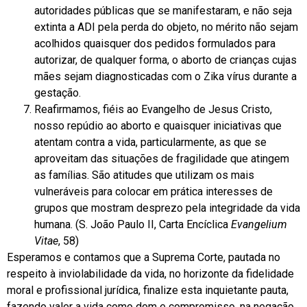
autoridades públicas que se manifestaram, e não seja
extinta a ADI pela perda do objeto, no mérito não sejam
acolhidos quaisquer dos pedidos formulados para
autorizar, de qualquer forma, o aborto de crianças cujas
mães sejam diagnosticadas com o Zika vírus durante a
gestação.
Reafirmamos, fiéis ao Evangelho de Jesus Cristo,
nosso repúdio ao aborto e quaisquer iniciativas que
atentam contra a vida, particularmente, as que se
aproveitam das situações de fragilidade que atingem
as famílias. São atitudes que utilizam os mais
vulneráveis para colocar em prática interesses de
grupos que mostram desprezo pela integridade da vida
humana. (S. João Paulo II, Carta Encíclica
Evangelium
Vitae
, 58)
Esperamos e contamos que a Suprema Corte, pautada no
respeito à inviolabilidade da vida, no horizonte da fidelidade
moral e profissional jurídica, finalize esta inquietante pauta,
fazendo valer a vida como dom e compromisso, na negação