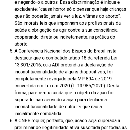
e negando-o a outros. Essa discriminação é iníqua e
excludente; “causa horror só o pensar que haja crianças
que não poderão jamais ver a luz, vítimas do aborto”.
São imorais leis que imponham aos profissionais da
saúde a obrigação de agir contra a sua consciência,
cooperando, direta ou indiretamente, na prática do
aborto.
A Conferência Nacional dos Bispos do Brasil insta
destacar que o combatido artigo 18 da referida Lei
13.301/2016, cuja ADI pretendia a declaração de
inconstitucionalidade de alguns dispositivos, foi
completamente revogado pela MP 894 de 2019,
convertida em Lei em 2020 (L. 13.985/2020). Desta
forma, parece-nos ainda que o objeto da ação foi
superado, não servindo a ação para declarar a
inconstitucionalidade de outra lei que não a
inicialmente combatida.
A CNBB requer, portanto, que, acaso seja superada a
preliminar de ilegitimidade ativa suscitada por todas as