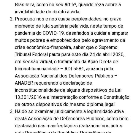
Brasileira, como no seu Art 5º, quando reza sobre a
inviolabilidade do direito à vida.
Preocupa-nos e nos causa perplexidades, no grave
momento de luta sanitária pela vida, neste tempo de
pandemia do COVID-19, desafiados a cuidar e amparar
muitos pobres e empobrecidos pelo agravamento da
crise econômico-financeira, saber que o Supremo
Tribunal Federal pauta para este dia 24 de abril 2020,
em sessão virtual, o tratamento da Ação Direta de
Inconstitucionalidade – ADI 5581, ajuizada pela
Associação Nacional dos Defensores Públicos –
ANADEP, requerendo a declaração de
inconstitucionalidade de alguns dispositivos da Lei
13.301/2016 e a interpretação conforme a Constituição
de outros dispositivos do mesmo diploma legal.
Há de se examinar juridicamente a legitimidade ativa
desta Associação de Defensores Públicos, como bem
destacado nas manifestações realizadas nos autos
pela Presidência da República, Presidência do