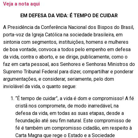
Veja a nota aqui
EM DEFESA DA VIDA: É TEMPO DE CUIDAR
A Presidência da Conferência Nacional dos Bispos do Brasil,
porta-voz da Igreja Católica na sociedade brasileira, em
sintonia com segmentos, instituições, homens e mulheres
de boa vontade, convoca a todos pelo empenho em defesa
da vida, contra o aborto, e se dirige, publicamente, como o
faz em carta pessoal, aos Senhores e Senhoras Ministros do
Supremo Tribunal Federal para dizer, compartilhar e ponderar
argumentações, e considerar, seriamente, pelo dom
inviolável da vida, o quanto segue:
“É tempo de cuidar”, a vida é dom e compromisso! A fé
cristã nos compromete, de modo inarredável, na
defesa da vida, em todas as suas etapas, desde a
fecundação até seu fim natural. Este compromisso de
fé é também um compromisso cidadão, em respeito à
Carta Magna que rege o Estado e a Sociedade