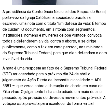
A presidência da Conferência Nacional dos Bispos do Brasil,
porta-voz da Igreja Católica na sociedade brasileira,
escreveu uma nota com o título “Em defesa da vida: É tempo
de cuidar”. O documento, em sintonia com segmentos,
instituições, homens e mulheres de boa vontade, convoca
todos a defenderem a vida, contra o aborto, e se dirige
publicamente, como o faz em carta pessoal, aos ministros
do Supremo Tribunal Federal, para que eles defendam o dom
inviolável da vida.
A nota é uma resposta ao fato de o Supremo Tribunal Federal
(STF) ter agendado para o próximo dia 24 de abril o
julgamento da Ação Direta de Inconstitucionalidade – ADI
5581 –, que versa sobre a liberação do aborto em caso de
Zika vírus. O julgamento tinha sido adiado em maio do ano
passado após pressão de diversos movimentos pró-vida. A
votação está prevista para acontecer de forma virtual.