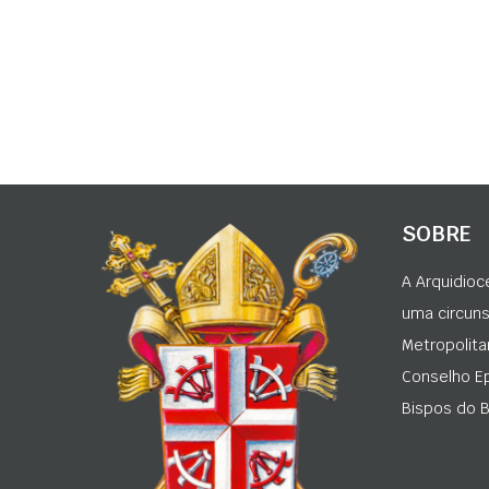
SOBRE
A Arquidioc
uma circunsc
Metropolita
Conselho Ep
Bispos do Br