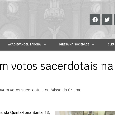
AÇÃO EVANGELIZADORA
IGREJA NA SOCIEDADE
CLER
m votos sacerdotais na
ovam votos sacerdotais na Missa do Crisma
sta Quinta-feira Santa, 13,