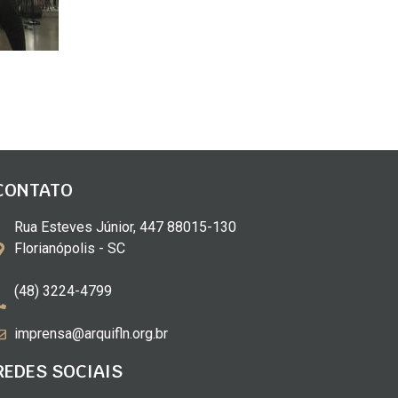
CONTATO
Rua Esteves Júnior, 447 88015-130
Florianópolis - SC
(48) 3224-4799
imprensa@arquifln.org.br
REDES SOCIAIS