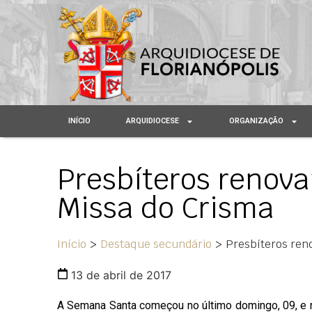
INÍCIO
ARQUIDIOCESE
ORGANIZAÇÃO
Presbíteros renova
Missa do Crisma
Início
>
Destaque secundário
>
Presbíteros ren
13 de abril de 2017
A Semana Santa começou no último domingo, 09, e ne