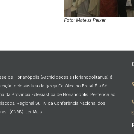
Foto: Mateus Peixer
ese de Florianópolis (Archidioecesis Florianopolitanus) é
rição eclesiástica da Igreja Católica no Brasil. É a Sé
na da Província Eclesiástica de Florianópolis. Pertence ao
iscopal Regional Sul IV da Conferência Nacional dos
asil (CNBB). Ler Mais