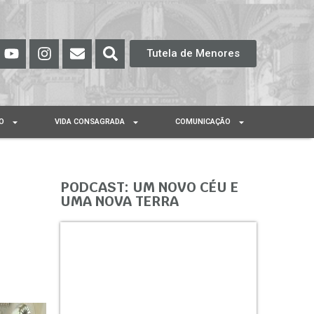
Tutela de Menores
O
VIDA CONSAGRADA
COMUNICAÇÃO
PODCAST: UM NOVO CÉU E
UMA NOVA TERRA