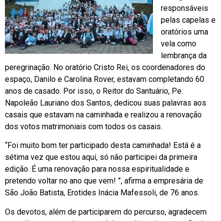
responsáveis
pelas capelas e
oratórios uma
vela como
lembrança da
peregrinação. No oratório Cristo Rei, os coordenadores do
espaço, Danilo e Carolina Rover, estavam completando 60
anos de casado. Por isso, o Reitor do Santuário, Pe.
Napoleão Lauriano dos Santos, dedicou suas palavras aos
casais que estavam na caminhada e realizou a renovação
dos votos matrimoniais com todos os casais.
“Foi muito bom ter participado desta caminhada! Está é a
sétima vez que estou aqui, só não participei da primeira
edição. É uma renovação para nossa espiritualidade e
pretendo voltar no ano que vem! ”, afirma a empresária de
São João Batista, Erotides Inácia Mafessoli, de 76 anos.
Os devotos, além de participarem do percurso, agradecem