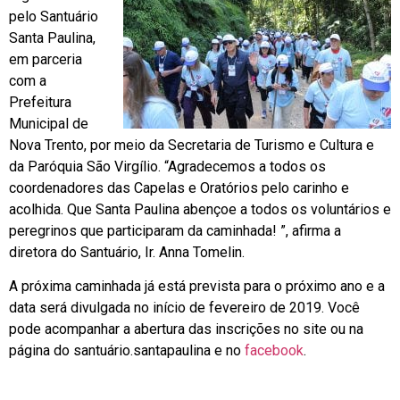
pelo Santuário
Santa Paulina,
em parceria
com a
Prefeitura
Municipal de
Nova Trento, por meio da Secretaria de Turismo e Cultura e
da Paróquia São Virgílio. “Agradecemos a todos os
coordenadores das Capelas e Oratórios pelo carinho e
acolhida. Que Santa Paulina abençoe a todos os voluntários e
peregrinos que participaram da caminhada! ”, afirma a
diretora do Santuário, Ir. Anna Tomelin.
A próxima caminhada já está prevista para o próximo ano e a
data será divulgada no início de fevereiro de 2019. Você
pode acompanhar a abertura das inscrições no site ou na
página do santuário.santapaulina e no
facebook
.