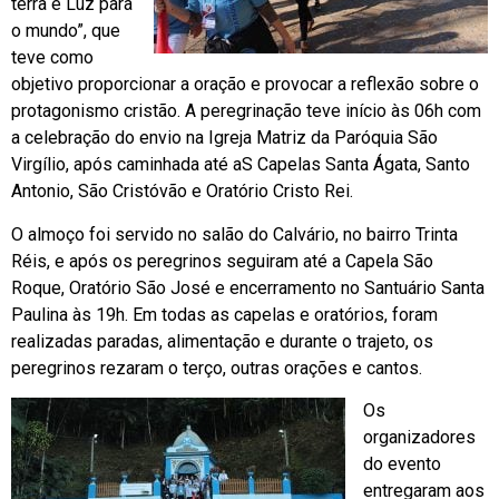
terra e Luz para
o mundo”, que
teve como
objetivo proporcionar a oração e provocar a reflexão sobre o
protagonismo cristão. A peregrinação teve início às 06h com
a celebração do envio na Igreja Matriz da Paróquia São
Virgílio, após caminhada até aS Capelas Santa Ágata, Santo
Antonio, São Cristóvão e Oratório Cristo Rei.
O almoço foi servido no salão do Calvário, no bairro Trinta
Réis, e após os peregrinos seguiram até a Capela São
Roque, Oratório São José e encerramento no Santuário Santa
Paulina às 19h. Em todas as capelas e oratórios, foram
realizadas paradas, alimentação e durante o trajeto, os
peregrinos rezaram o terço, outras orações e cantos.
Os
organizadores
do evento
entregaram aos