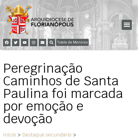
Tutela de Menores
Peregrinação
Caminhos de Santa
Paulina foi marcada
por emoção e
devoção
Início
>
Destaque secundário
>