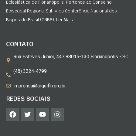
Eclesiástica de Florianópolis. Pertence ao Conselho
Episcopal Regional Sul IV da Conferência Nacional dos
Bispos do Brasil (CNBB). Ler Mais
CONTATO
Rua Esteves Júnior, 447 88015-130 Florianópolis - SC
(48) 3224-4799
imprensa@arquifln.org.br
REDES SOCIAIS