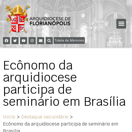
Tutela de Menores
Ecônomo da
arquidiocese
participa de
seminário em Brasília
Início
>
Destaque secundário
>
Ecônomo da arquidiocese participa de seminário em
Brasília