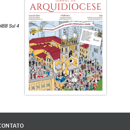
CNBB Sul 4
CONTATO