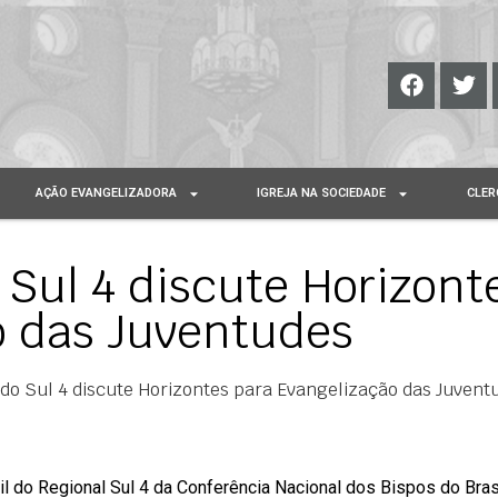
AÇÃO EVANGELIZADORA
IGREJA NA SOCIEDADE
CLER
 Sul 4 discute Horizont
o das Juventudes
 do Sul 4 discute Horizontes para Evangelização das Juvent
il do Regional Sul 4 da Conferência Nacional dos Bispos do Bra