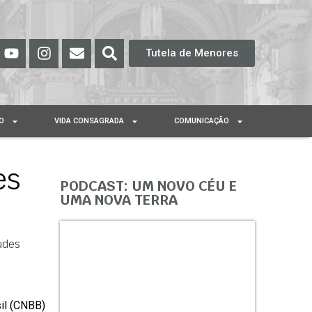
Tutela de Menores
O
VIDA CONSAGRADA
COMUNICAÇÃO
es
PODCAST: UM NOVO CÉU E
UMA NOVA TERRA
udes
sil (CNBB)