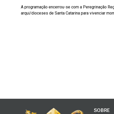
A programação encerrou-se com a Peregrinação Regio
arqui/dioceses de Santa Catarina para vivenciar mo
SOBRE