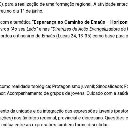
), para a realização de uma formação regional. A atividade ante
eu no dia 1º de junho.
o com a temática
“Esperança no Caminho de Emaús – Horizon
livros
“Ao seu Lado”
e nas
“Diretrizes da Ação Evangelizadora da 
bordou o itinerário de Emaús (Lucas 24, 13-35) como base para 
mo realidade teológica; Protagonismo juvenil; Sinodalidade; 
 amor; Acompanhamento de grupos de jovens; Cuidado com a saúd
ento da unidade e da integração das expressões juvenis (pastor
ções) nos âmbitos regional, provincial e diocesano. Questões 
ão mútua entre as expressões também foram discutidas.