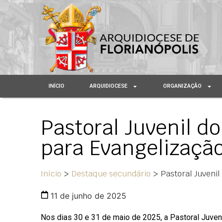
INÍCIO
ARQUIDIOCESE
ORGANIZAÇÃO
Pastoral Juvenil do
para Evangelizaçã
Início
>
Destaque secundário
>
Pastoral Juvenil
11 de junho de 2025
Nos dias 30 e 31 de maio de 2025, a Pastoral Juven