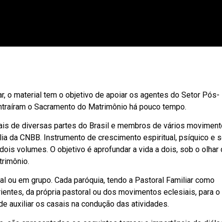
, o material tem o objetivo de apoiar os agentes do Setor Pós-
traíram o Sacramento do Matrimônio há pouco tempo.
asais de diversas partes do Brasil e membros de vários movimen
ia da CNBB. Instrumento de crescimento espiritual, psíquico e so
dois volumes. O objetivo é aprofundar a vida a dois, sob o olhar 
trimônio.
l ou em grupo. Cada paróquia, tendo a Pastoral Familiar como
entes, da própria pastoral ou dos movimentos eclesiais, para o
e auxiliar os casais na condução das atividades.