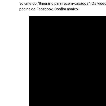
volume do “Itinerário para recém-casados”. Os víde
página do Facebook. Confira abaixo: