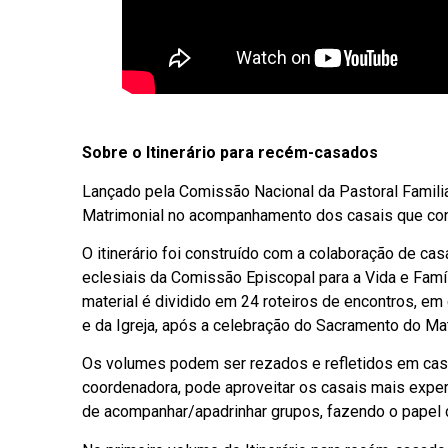
Sobre o Itinerário para recém-casados
Lançado pela Comissão Nacional da Pastoral Familiar
Matrimonial no acompanhamento dos casais que con
O itinerário foi construído com a colaboração de c
eclesiais da Comissão Episcopal para a Vida e Famíl
material é dividido em 24 roteiros de encontros, em 
e da Igreja, após a celebração do Sacramento do Ma
Os volumes podem ser rezados e refletidos em casa
coordenadora, pode aproveitar os casais mais experi
de acompanhar/apadrinhar grupos, fazendo o papel d