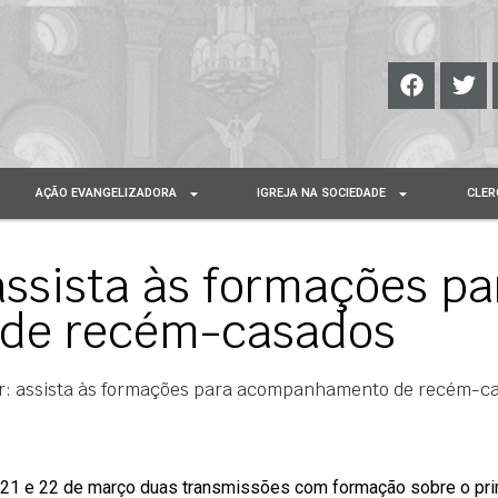
AÇÃO EVANGELIZADORA
IGREJA NA SOCIEDADE
CLER
 assista às formações pa
de recém-casados
ar: assista às formações para acompanhamento de recém-c
 21 e 22 de março duas transmissões com formação sobre o pri