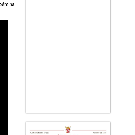
mbém na