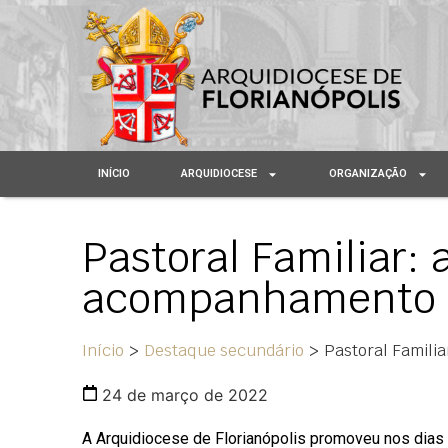
INÍCIO
ARQUIDIOCESE
ORGANIZAÇÃO
Pastoral Familiar:
acompanhamento 
Início
>
Destaque secundário
>
Pastoral Famili
24 de março de 2022
A Arquidiocese de Florianópolis promoveu nos dias