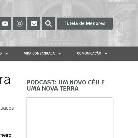
Tutela de Menores
O
VIDA CONSAGRADA
COMUNICAÇÃO
ra
PODCAST: UM NOVO CÉU E
UMA NOVA TERRA
asados
meiro