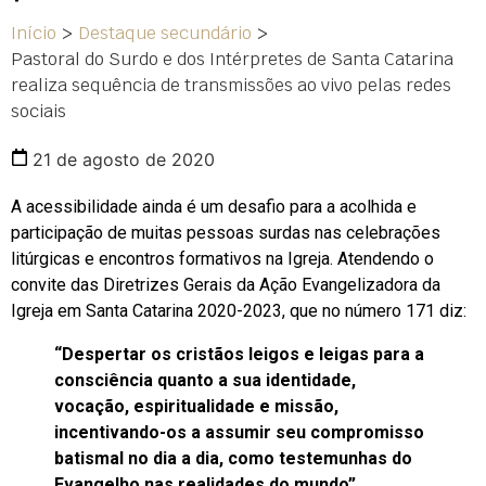
Início
>
Destaque secundário
>
Pastoral do Surdo e dos Intérpretes de Santa Catarina
realiza sequência de transmissões ao vivo pelas redes
sociais
21 de agosto de 2020
A acessibilidade ainda é um desafio para a acolhida e
participação de muitas pessoas surdas nas celebrações
litúrgicas e encontros formativos na Igreja. Atendendo o
convite das Diretrizes Gerais da Ação Evangelizadora da
Igreja em Santa Catarina 2020-2023, que no número 171 diz:
“Despertar os cristãos leigos e leigas para a
consciência quanto a sua identidade,
vocação, espiritualidade e missão,
incentivando-os a assumir seu compromisso
batismal no dia a dia, como testemunhas do
Evangelho nas realidades do mundo”,