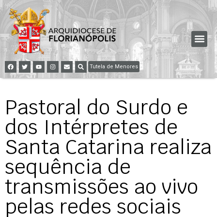
Tutela de Menores
Pastoral do Surdo e
dos Intérpretes de
Santa Catarina realiza
sequência de
transmissões ao vivo
pelas redes sociais