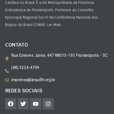
Católica no Brasil. É a Sé Metropolitana da Província
Eclesiástica de Florianópolis. Pertence ao Conselho
Episcopal Regional Sul IV da Conferência Nacional dos
Bispos do Brasil (CNBB). Ler Mais
CONTATO
Rua Esteves Júnior, 447 88015-130 Florianópolis - SC
(48) 3224-4799
imprensa@arquifln.org.br
REDES SOCIAIS