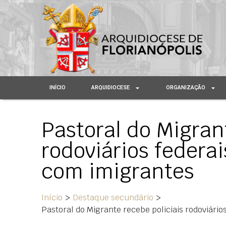
INÍCIO
ARQUIDIOCESE
ORGANIZAÇÃO
Pastoral do Migran
rodoviários federa
com imigrantes
Início
>
Destaque secundário
>
Pastoral do Migrante recebe policiais rodoviári