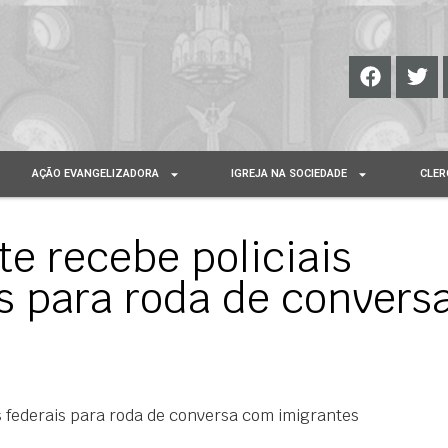
AÇÃO EVANGELIZADORA
IGREJA NA SOCIEDADE
CLER
te recebe policiais
is para roda de convers
os federais para roda de conversa com imigrantes