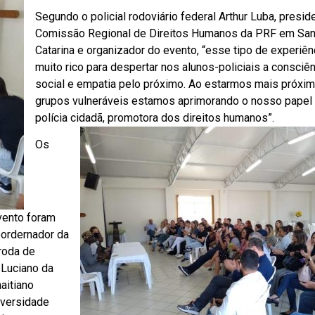
Segundo o policial rodoviário federal Arthur Luba, presid
Comissão Regional de Direitos Humanos da PRF em San
Catarina e organizador do evento, “esse tipo de experiên
muito rico para despertar nos alunos-policiais a consciê
social e empatia pelo próximo. Ao estarmos mais próxi
grupos vulneráveis estamos aprimorando o nosso papel
polícia cidadã, promotora dos direitos humanos”.
Os
evento foram
oordernador da
 roda de
 Luciano da
haitiano
iversidade