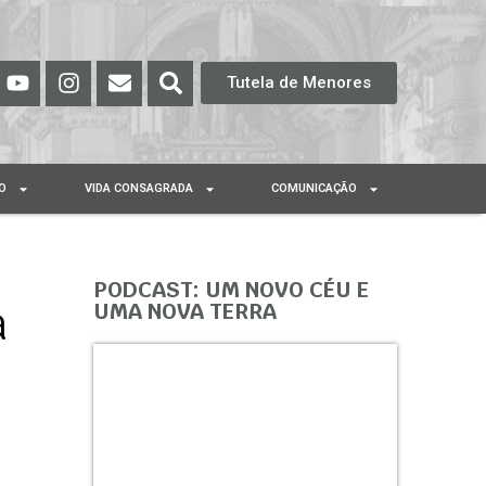
Tutela de Menores
O
VIDA CONSAGRADA
COMUNICAÇÃO
PODCAST: UM NOVO CÉU E
a
UMA NOVA TERRA