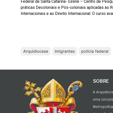
Federal de Santa Catarina- Eirenè – Centro de Pesq
práticas Decoloniais e Pós-coloniais aplicadas às 
Internacionais e ao Direito Internacional. O curso 
Arquidiocese
Imigrantes
polícia federal
SOBRE
A Arquidioc
uma circunsc
Metropolita