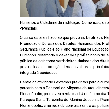
Humanos e Cidadania da instituição. Como isso, es
vivenciais.
O curso está alinhado ao que prevê as Diretrizes Na
Promoção e Defesa dos Direitos Humanos dos Prof
Segurança Pública e ao Plano Nacional de Educação
Humanos, reiterando o dever dos profissionais de 
pública de agir como verdadeiros titulares dos dire
pela defesa e promoção desses valores e princípio
integrada à sociedade.
Dentre as atividades externas previstas para o curs
parceria com a Pastoral do Migrante da Arquidioces
Florianópolis, promoveu nesta manhã do último dia 1
Paróquia Santa Terezinha do Menino Jesus, na Prai
Florianópolis, uma roda de conversa entre os policia