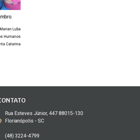
embro.
 Marian Luba
tos Humanos
nta Catarina
CONTATO
Rua Esteves Júnior, 447 88015-130
Florianópolis - SC
(48) 3224-4799