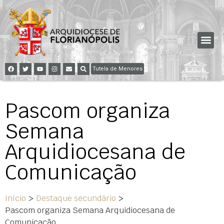
Tutela de Menores
Pascom organiza
Semana
Arquidiocesana de
Comunicação
Início
>
Destaque secundário
>
Pascom organiza Semana Arquidiocesana de
Comunicação