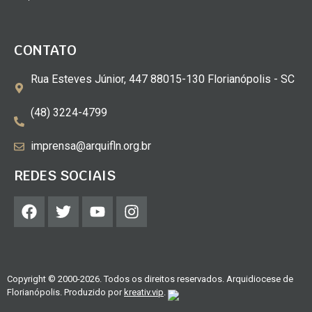
CONTATO
Rua Esteves Júnior, 447 88015-130 Florianópolis - SC
(48) 3224-4799
imprensa@arquifln.org.br
REDES SOCIAIS
Copyright © 2000-2026. Todos os direitos reservados. Arquidiocese de
Florianópolis. Produzido por
kreativ.vip
.