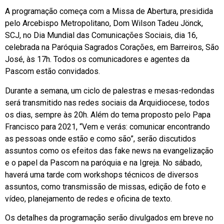
A programação começa com a Missa de Abertura, presidida
pelo Arcebispo Metropolitano, Dom Wilson Tadeu Jönck,
SCJ, no Dia Mundial das Comunicações Sociais, dia 16,
celebrada na Paróquia Sagrados Corações, em Barreiros, São
José, às 17h. Todos os comunicadores e agentes da
Pascom estão convidados.
Durante a semana, um ciclo de palestras e mesas-redondas
será transmitido nas redes sociais da Arquidiocese, todos
os dias, sempre às 20h. Além do tema proposto pelo Papa
Francisco para 2021, “Vem e verás: comunicar encontrando
as pessoas onde estão e como são”, serão discutidos
assuntos como os efeitos das fake news na evangelização
e o papel da Pascom na paróquia e na Igreja. No sábado,
haverá uma tarde com workshops técnicos de diversos
assuntos, como transmissão de missas, edição de foto e
vídeo, planejamento de redes e oficina de texto.
Os detalhes da programação serão divulgados em breve no