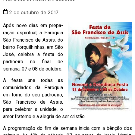
2 de outubro de 2017
Após nove dias em prepa­
ração espiritual, a Paróquia
São Francis­co de Assis, do
bairro Forquil­hinhas, em São
José, celebra a festa do
padroeiro no final de
seman­a, 07 e 08 de outubro.
A festa une todas as
comunidades da Paró­quia
em torno do seu padroeiro,
São Fran­cisco de Assis,
para celebrar a unidade, o
amor fraterno e a alegria de ser cris­tão.
A programação do fim de semana inicia com a bênção dos