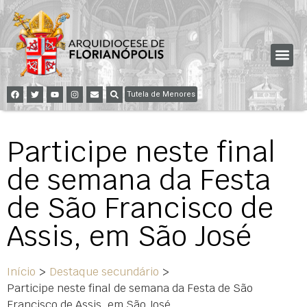
Tutela de Menores
Participe neste final
de semana da Festa
de São Francisco de
Assis, em São José
Início
>
Destaque secundário
>
Participe neste final de semana da Festa de São
Francisco de Assis, em São José