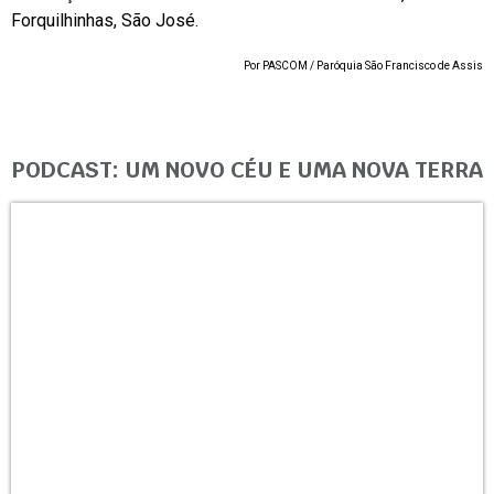
Forquilhinha­s, São José.
Por PASCOM / Paróquia São Francisco de Assis
PODCAST: UM NOVO CÉU E UMA NOVA TERRA