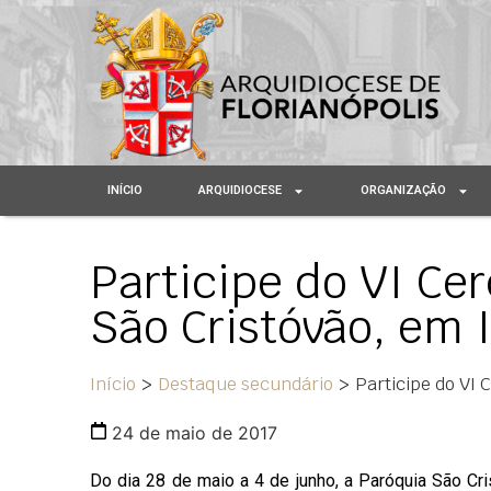
INÍCIO
ARQUIDIOCESE
ORGANIZAÇÃO
Participe do VI Ce
São Cristóvão, em I
Início
>
Destaque secundário
>
Participe do VI 
24 de maio de 2017
Do dia 28 de maio a 4 de junho, a Paróquia São Cri