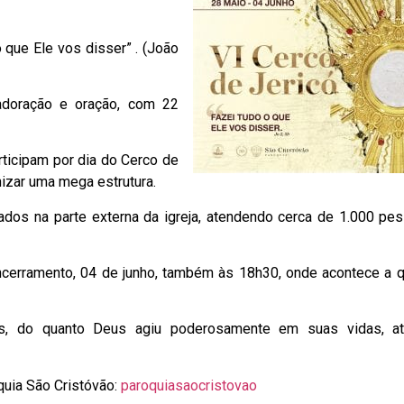
 que Ele vos disser” . (João
 adoração e oração, com 22
ticipam por dia do Cerco de
izar uma mega estrutura.
alados na parte externa da igreja, atendendo cerca de 1.000 p
encerramento, 04 de junho, também às 18h30, onde acontece a 
, do quanto Deus agiu poderosamente em suas vidas, at
uia São Cristóvão:
paroquiasaocristovao