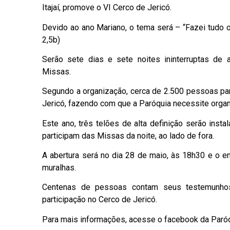
Itajaí, promove o VI Cerco de Jericó.
Devido ao ano Mariano, o tema será – “Fazei tudo o
2,5b)
Serão sete dias e sete noites ininterruptas de
Missas.
Segundo a organização, cerca de 2.500 pessoas par
Jericó, fazendo com que a Paróquia necessite organ
Este ano, três telões de alta definição serão inst
participam das Missas da noite, ao lado de fora.
A abertura será no dia 28 de maio, às 18h30 e o 
muralhas.
Centenas de pessoas contam seus testemunhos
participação no Cerco de Jericó.
Para mais informações, acesse o facebook da Paróq