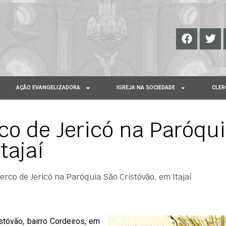
AÇÃO EVANGELIZADORA
IGREJA NA SOCIEDADE
CLER
rco de Jericó na Paróqu
tajaí
Cerco de Jericó na Paróquia São Cristóvão, em Itajaí
stóvão, bairro Cordeiros, em