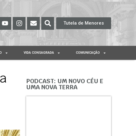
Tutela de Menores
O
VIDA CONSAGRADA
COMUNICAÇÃO
ia
PODCAST: UM NOVO CÉU E
UMA NOVA TERRA