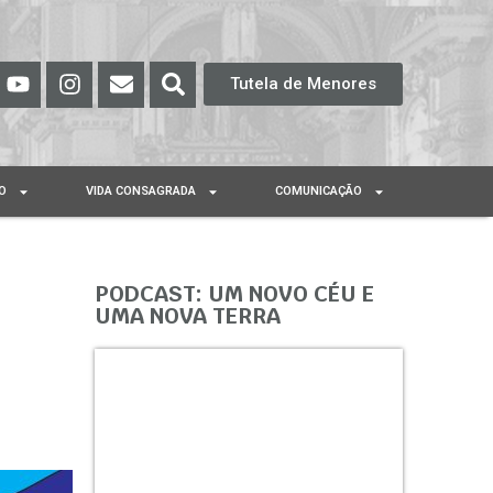
Tutela de Menores
O
VIDA CONSAGRADA
COMUNICAÇÃO
PODCAST: UM NOVO CÉU E
UMA NOVA TERRA