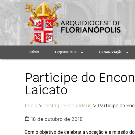
INÍCIO
ARQUIDIOCESE
ORGANIZAÇÃO
Participe do Enco
Laicato
Início
>
Destaque secundário
>
Participe do En
18 de outubro de 2018
Com o objetivo de celebrar a vocação e a missão do