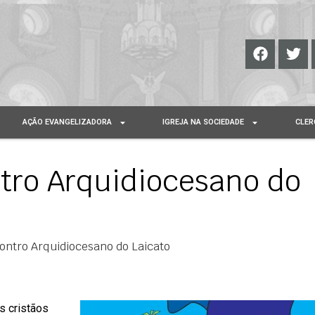
AÇÃO EVANGELIZADORA
IGREJA NA SOCIEDADE
CLER
ntro Arquidiocesano do
contro Arquidiocesano do Laicato
s cristãos