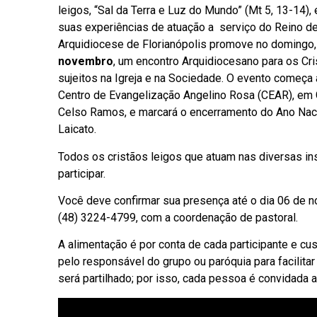
leigos, “Sal da Terra e Luz do Mundo” (Mt 5, 13-14), e
suas experiências de atuação a serviço do Reino de
Arquidiocese de Florianópolis promove no domingo
novembro
, um encontro Arquidiocesano para os Cr
sujeitos na Igreja e na Sociedade. O evento começa 
Centro de Evangelização Angelino Rosa (CEAR), em
Celso Ramos, e marcará o encerramento do Ano Nac
Laicato.
Todos os cristãos leigos que atuam nas diversas in
participar.
Você deve confirmar sua presença até o dia 06 de 
(48) 3224-4799, com a coordenação de pastoral.
A alimentação é por conta de cada participante e cus
pelo responsável do grupo ou paróquia para facilitar
será partilhado; por isso, cada pessoa é convidada a l