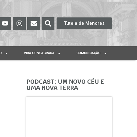
Tutela de Menores
O
VIDA CONSAGRADA
COMUNICAÇÃO
PODCAST: UM NOVO CÉU E
UMA NOVA TERRA