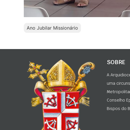
Ano Jubilar Missionário
SOBRE
A Arquidioc
uma circunsc
Metropolita
Conselho Ep
Bispos do Br