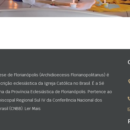
ese de Florianópolis (Archidioecesis Florianopolitanus) é
rição eclesiástica da Igreja Católica no Brasil. É a Sé
na da Província Eclesiástica de Florianópolis. Pertence ao
iscopal Regional Sul IV da Conferência Nacional dos
asil (CNBB). Ler Mais