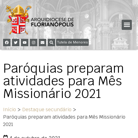
Tutela de Menores
Paróquias preparam
atividades para Mês
Missionário 2021
Início
>
Destaque secundário
>
Paróquias preparam atividades para Mês Missionário
2021
4 de outubro de 2021