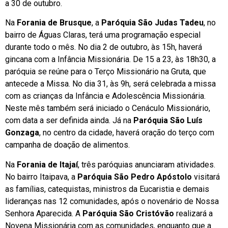
a 30 de outubro.
Na
Forania de Brusque
, a
Paróquia São Judas Tadeu
, no
bairro de Águas Claras, terá uma programação especial
durante todo o mês. No dia 2 de outubro, às 15h, haverá
gincana com a Infância Missionária. De 15 a 23, às 18h30, a
paróquia se reúne para o Terço Missionário na Gruta, que
antecede a Missa. No dia 31, às 9h, será celebrada a missa
com as crianças da Infância e Adolescência Missionária.
Neste mês também será iniciado o Cenáculo Missionário,
com data a ser definida ainda. Já na
Paróquia São Luís
Gonzaga
, no centro da cidade, haverá oração do terço com
campanha de doação de alimentos.
Na
Forania de Itajaí
, três paróquias anunciaram atividades.
No bairro Itaipava, a
Paróquia São Pedro Apóstolo
visitará
as famílias, catequistas, ministros da Eucaristia e demais
lideranças nas 12 comunidades, após o novenário de Nossa
Senhora Aparecida. A
Paróquia São Cristóvão
realizará a
Novena Missionária com as comunidades, enquanto que a