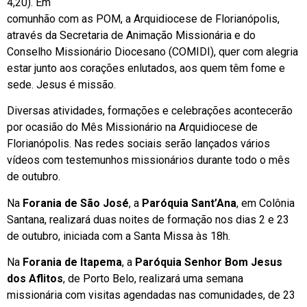
4,20). Em
comunhão com as POM, a Arquidiocese de Florianópolis,
através da Secretaria de Animação Missionária e do
Conselho Missionário Diocesano (COMIDI), quer com alegria
estar junto aos corações enlutados, aos quem têm fome e
sede. Jesus é missão.
Diversas atividades, formações e celebrações acontecerão
por ocasião do Mês Missionário na Arquidiocese de
Florianópolis. Nas redes sociais serão lançados vários
vídeos com testemunhos missionários durante todo o mês
de outubro.
Na
Forania de São José
, a
Paróquia Sant’Ana
, em Colônia
Santana, realizará duas noites de formação nos dias 2 e 23
de outubro, iniciada com a Santa Missa às 18h.
Na
Forania de Itapema
, a
Paróquia Senhor Bom Jesus
dos Aflitos
, de Porto Belo, realizará uma semana
missionária com visitas agendadas nas comunidades, de 23