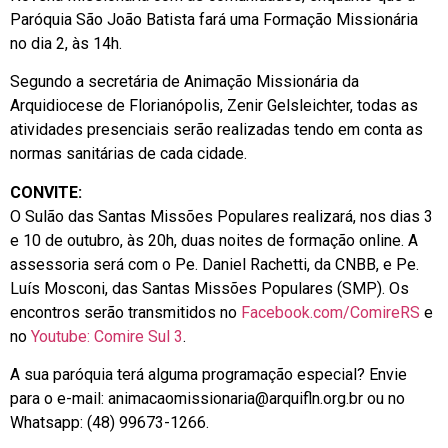
Paróquia São João Batista fará uma Formação Missionária
no dia 2, às 14h.
Segundo a secretária de Animação Missionária da
Arquidiocese de Florianópolis, Zenir Gelsleichter, todas as
atividades presenciais serão realizadas tendo em conta as
normas sanitárias de cada cidade.
CONVITE:
O Sulão das Santas Missões Populares realizará, nos dias 3
e 10 de outubro, às 20h, duas noites de formação online. A
assessoria será com o Pe. Daniel Rachetti, da CNBB, e Pe.
Luís Mosconi, das Santas Missões Populares (SMP). Os
encontros serão transmitidos no
Facebook.com/ComireRS
e
no
Youtube: Comire Sul 3
.
A sua paróquia terá alguma programação especial? Envie
para o e-mail:
animacaomissionaria@arquifln.org.br
ou no
Whatsapp: (48) 99673-1266.