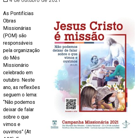
As Pontifícias
Obras
Missionárias
(POM) são
responsáveis
pela organização
do Mês
Missionário
celebrado em
outubro. Neste
ano, as reflexões
seguem o lema:
“Não podemos
deixar de falar
sobre o que
vimos e
ouvimos” (At