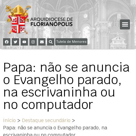
Tutela de Menores
Papa: não se anuncia
o Evangelho parado,
na escrivaninha ou
no computador
Início
>
Destaque secundário
>
Papa: não se anuncia o Evangelho parado, na
escrivaninha ou no computador