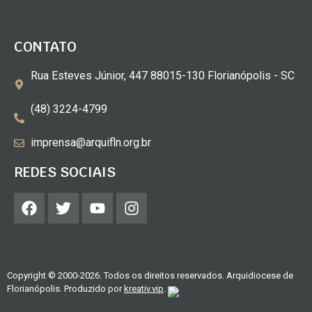
CONTATO
Rua Esteves Júnior, 447 88015-130 Florianópolis - SC
(48) 3224-4799
imprensa@arquifln.org.br
REDES SOCIAIS
Copyright © 2000-2026. Todos os direitos reservados. Arquidiocese de
Florianópolis. Produzido por
kreativ.vip
.