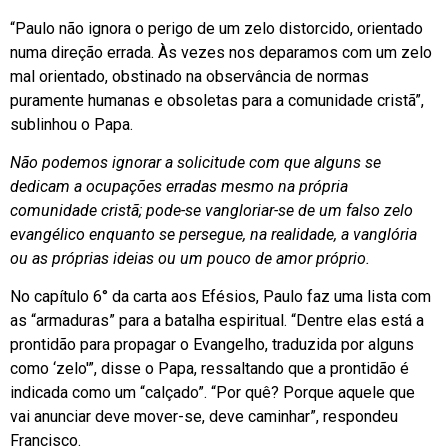
“Paulo não ignora o perigo de um zelo distorcido, orientado
numa direção errada. Às vezes nos deparamos com um zelo
mal orientado, obstinado na observância de normas
puramente humanas e obsoletas para a comunidade cristã”,
sublinhou o Papa.
Não podemos ignorar a solicitude com que alguns se
dedicam a ocupações erradas mesmo na própria
comunidade cristã; pode-se vangloriar-se de um falso zelo
evangélico enquanto se persegue, na realidade, a vanglória
ou as próprias ideias ou um pouco de amor próprio.
No capítulo 6° da carta aos Efésios, Paulo faz uma lista com
as “armaduras” para a batalha espiritual. “Dentre elas está a
prontidão para propagar o Evangelho, traduzida por alguns
como ‘zelo'”, disse o Papa, ressaltando que a prontidão é
indicada como um “calçado”. “Por quê? Porque aquele que
vai anunciar deve mover-se, deve caminhar”, respondeu
Francisco.