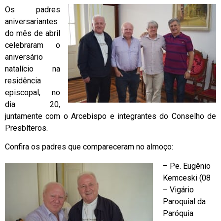
Os padres
aniversariantes
do mês de abril
celebraram o
aniversário
natalício na
residência
episcopal, no
dia 20,
juntamente com o Arcebispo e integrantes do Conselho de
Presbíteros.
Confira os padres que compareceram no almoço:
– Pe. Eugênio
Kemceski (08
– Vigário
Paroquial da
Paróquia