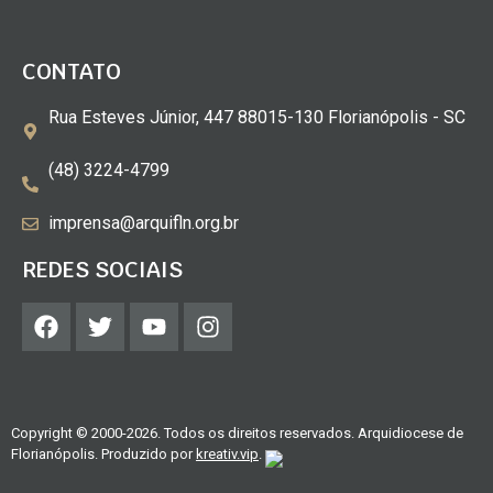
CONTATO
Rua Esteves Júnior, 447 88015-130 Florianópolis - SC
(48) 3224-4799
imprensa@arquifln.org.br
REDES SOCIAIS
Copyright © 2000-2026. Todos os direitos reservados. Arquidiocese de
Florianópolis. Produzido por
kreativ.vip
.