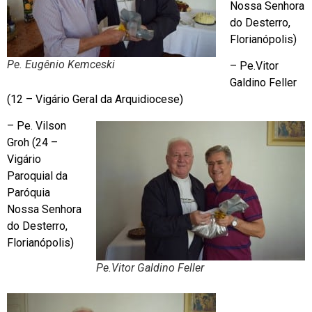
Nossa Senhora
do Desterro,
Florianópolis)
Pe. Eugênio Kemceski
– Pe.Vitor
Galdino Feller
(12 – Vigário Geral da Arquidiocese)
– Pe. Vilson
Groh (24 –
Vigário
Paroquial da
Paróquia
Nossa Senhora
do Desterro,
Florianópolis)
Pe.Vitor Galdino Feller