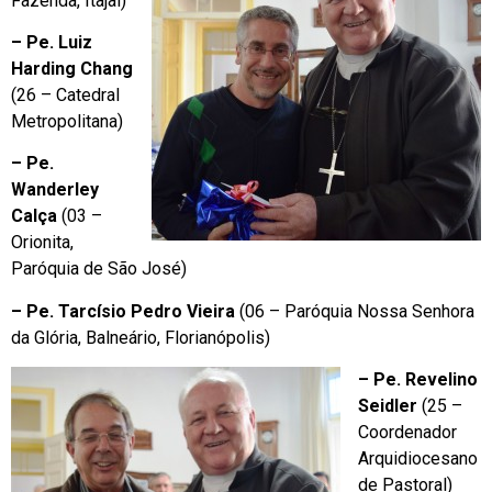
Fazenda, Itajaí)
– Pe. Luiz
Harding Chang
(26 – Catedral
Metropolitana)
– Pe.
Wanderley
Calça
(03 –
Orionita,
Paróquia de São José)
– Pe. Tarcísio Pedro Vieira
(06 – Paróquia Nossa Senhora
da Glória, Balneário, Florianópolis)
– Pe. Revelino
Seidler
(25 –
Coordenador
Arquidiocesano
de Pastoral)