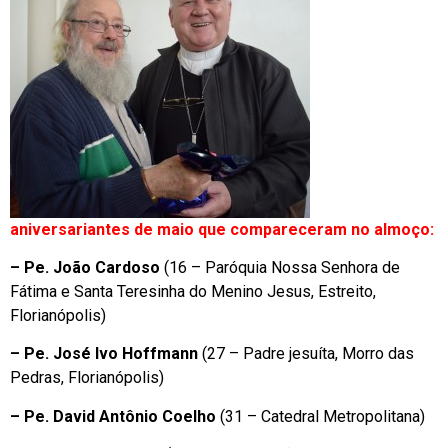
aniversariantes de maio que compareceram no almoço:
– Pe. João Cardoso
(16 – Paróquia Nossa Senhora de
Fátima e Santa Teresinha do Menino Jesus, Estreito,
Florianópolis)
– Pe. José Ivo Hoffmann
(27 – Padre jesuíta, Morro das
Pedras, Florianópolis)
– Pe. David Antônio Coelho
(31 – Catedral Metropolitana)