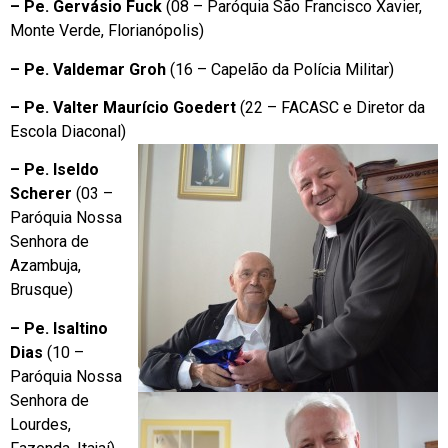
– Pe. Gervásio Fuck
(08 – Paróquia São Francisco Xavier,
Monte Verde, Florianópolis)
– Pe. Valdemar Groh
(16 – Capelão da Polícia Militar)
– Pe. Valter Maurício Goedert
(22 – FACASC e Diretor da
Escola Diaconal)
– Pe. Iseldo
Scherer
(03 –
Paróquia Nossa
Senhora de
Azambuja,
Brusque)
– Pe. Isaltino
Dias
(10 –
Paróquia Nossa
Senhora de
Lourdes,