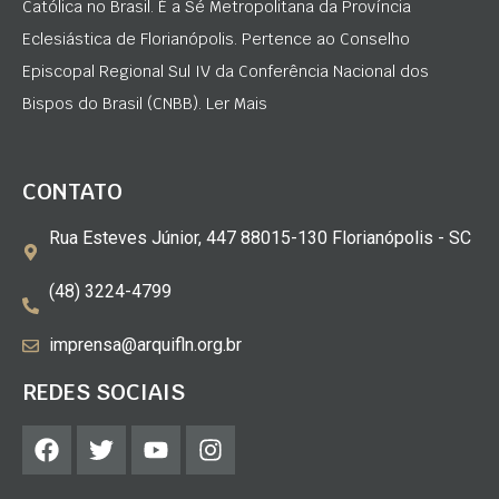
Católica no Brasil. É a Sé Metropolitana da Província
Eclesiástica de Florianópolis. Pertence ao Conselho
Episcopal Regional Sul IV da Conferência Nacional dos
Bispos do Brasil (CNBB). Ler Mais
CONTATO
Rua Esteves Júnior, 447 88015-130 Florianópolis - SC
(48) 3224-4799
imprensa@arquifln.org.br
REDES SOCIAIS