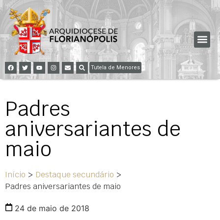
Tutela de Menores
Padres
aniversariantes de
maio
Início
>
Destaque secundário
>
Padres aniversariantes de maio
24 de maio de 2018