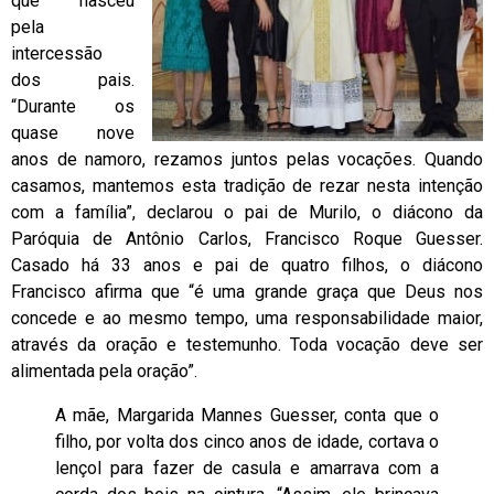
que nasceu
pela
intercessão
dos pais.
“Durante os
quase nove
anos de namoro, rezamos juntos pelas vocações. Quando
casamos, mantemos esta tradição de rezar nesta intenção
com a família”, declarou o pai de Murilo, o diácono da
Paróquia de Antônio Carlos, Francisco Roque Guesser.
Casado há 33 anos e pai de quatro filhos, o diácono
Francisco afirma que “é uma grande graça que Deus nos
concede e ao mesmo tempo, uma responsabilidade maior,
através da oração e testemunho. Toda vocação deve ser
alimentada pela oração”.
A mãe, Margarida Mannes Guesser, conta que o
filho, por volta dos cinco anos de idade, cortava o
lençol para fazer de casula e amarrava com a