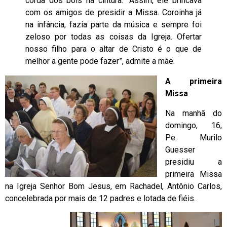
corda dos bois na cintura. “Assim, ele brincava
com os amigos de presidir a Missa. Coroinha já
na infância, fazia parte da música e sempre foi
zeloso por todas as coisas da Igreja. Ofertar
nosso filho para o altar de Cristo é o que de
melhor a gente pode fazer”, admite a mãe.
A primeira
Missa
Na manhã do
domingo, 16,
Pe. Murilo
Guesser
presidiu a
primeira Missa
na Igreja Senhor Bom Jesus, em Rachadel, Antônio Carlos,
concelebrada por mais de 12 padres e lotada de fiéis.