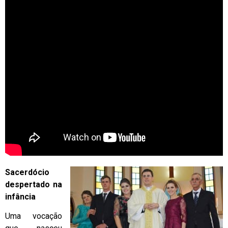
Sacerdócio
despertado na
infância
Uma vocação