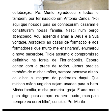
celebração, Pe. Murilo agradeceu a todos e
também, por ter nascido em Antônio Carlos. “Foi
aqui que nossos pais se conheceram, casaram e
constituíram nossa família. Nasci num berço
abençoado. Aqui aprendi a amar a Deus e a Sua
vontade. Agradeço às casas de formação e aos
formadores que muito me ensinaram”, enumerou
o novo sacerdote. “Hoje assumo o compromisso
definitivo na Igreja de Florianópolis. Espero
contar com a prece de todos. Jesus precisa
também de minhas mãos, sempre pensava nisso,
ao olhar a imagem do padroeiro daqui. Que
minhas mãos ungidas sejam usadas para o bem.
Minha família, minha primeira Igreja. E aos meus
pais, digo: para sempre eu serei padre, mas para
sempre eu serei filho”, concluiu Pe. Murilo.