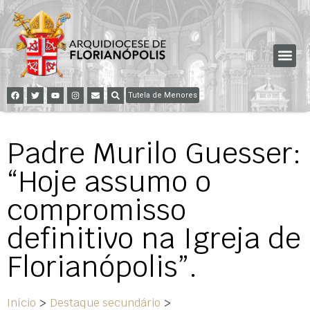
Tutela de Menores
Padre Murilo Guesser:
“Hoje assumo o
compromisso
definitivo na Igreja de
Florianópolis”.
Início
>
Destaque secundário
>