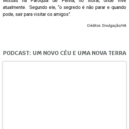
Missas na Paróquia de Penha, no litoral, onde vive
atualmente. Segundo ele, “o segredo é não parar e quando
pode, sair para visitar os amigos”.
Créditos: Divulgação/HA
PODCAST: UM NOVO CÉU E UMA NOVA TERRA