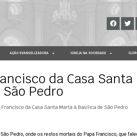
AÇÃO EVANGELIZADORA
IGREJA NA SOCIEDADE
CLER
rancisco da Casa Santa
e São Pedro
 Francisco da Casa Santa Marta à Basílica de São Pedro
e São Pedro, onde os restos mortais do Papa Francisco, que fale