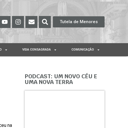
Tutela de Menores
O
VIDA CONSAGRADA
COMUNICAÇÃO
PODCAST: UM NOVO CÉU E
UMA NOVA TERRA
ceu na