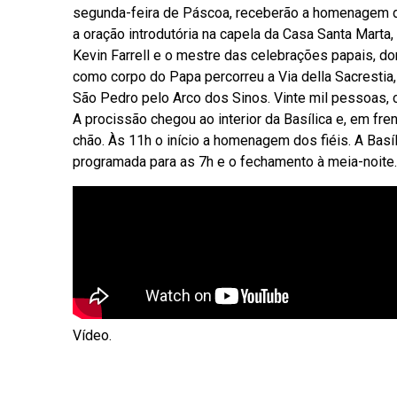
segunda-feira de Páscoa, receberão a homenagem d
a oração introdutória na capela da Casa Santa Marta
Kevin Farrell e o mestre das celebrações papais, do
como corpo do Papa percorreu a Via della Sacresti
São Pedro pelo Arco dos Sinos. Vinte mil pessoas,
A procissão chegou ao interior da Basílica e, em fre
chão. Às 11h o início a homenagem dos fiéis. A Basí
programada para as 7h e o fechamento à meia-noite. N
Vídeo.