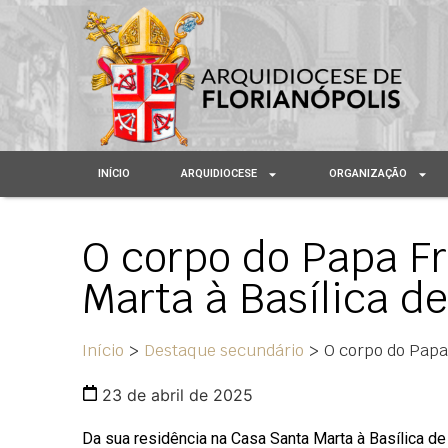
INÍCIO
ARQUIDIOCESE
ORGANIZAÇÃO
O corpo do Papa F
Marta à Basílica d
Início
>
Destaque secundário
>
O corpo do Papa
23 de abril de 2025
Da sua residência na Casa Santa Marta à Basílica d