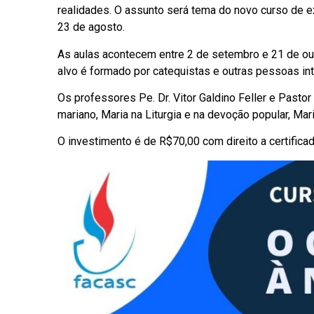
realidades. O assunto será tema do novo curso de 
23 de agosto.
As aulas acontecem entre 2 de setembro e 21 de outu
alvo é formado por catequistas e outras pessoas in
Os professores Pe. Dr. Vitor Galdino Feller e Pasto
mariano, Maria na Liturgia e na devoção popular, Ma
O investimento é de R$70,00 com direito a certific