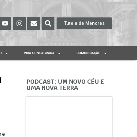
Tutela de Menores
O
VIDA CONSAGRADA
COMUNICAÇÃO
a
PODCAST: UM NOVO CÉU E
UMA NOVA TERRA
s e