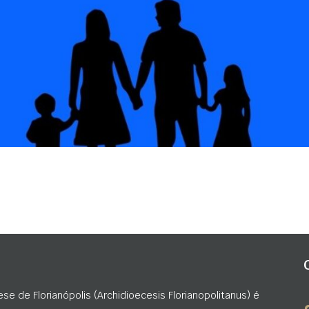
ese de Florianópolis (Archidioecesis Florianopolitanus) é