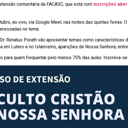
extensão comunitária da FACASC, que está com
inscrições aber
bro, ao vivo, via Google Meet, nas noites das quintas-feiras. O
teressadas no tema.
r Dr. Renatus Porath vão apresentar temas como características d
ria em Lutero e no Islamismo, aparições de Nossa Senhora, entre
ado para quem frequentar pelo menos 75% das aulas. Inscreva-s