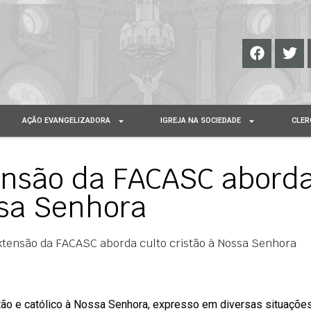
AÇÃO EVANGELIZADORA
IGREJA NA SOCIEDADE
CLER
ensão da FACASC abord
ssa Senhora
xtensão da FACASC aborda culto cristão à Nossa Senhora
tão e católico à Nossa Senhora, expresso em diversas situaçõe