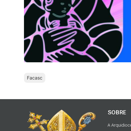
Facasc
SOBRE
A Arquidioc