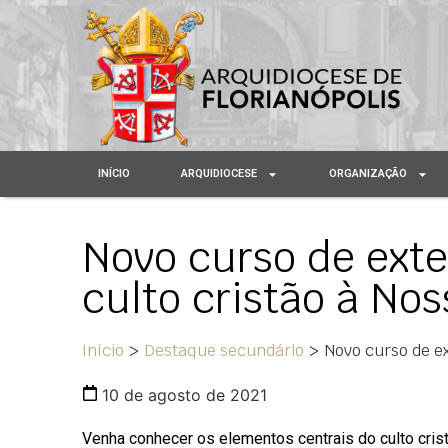
INÍCIO
ARQUIDIOCESE
ORGANIZAÇÃO
Novo curso de ext
culto cristão à No
Início
>
Destaque secundário
>
Novo curso de e
10 de agosto de 2021
Venha conhecer os elementos centrais do culto cris