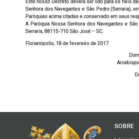
Este nosso Decreto deverá ser lido para os fiéis da
Senhora dos Navegantes e São Pedro (Serraria), em
Paróquias acima citadas e conservado em seus resp
A Paróquia Nossa Senhora dos Navegantes e São P
Serraria, 88115-710 São José – SC.
Florianópolis, 18 de fevereiro de 2017.
Dom 
Arcebispo
D
SOBRE