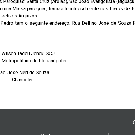
s Paróquias: Santa Cruz (Areias), São João Evangelista (Biguaç
 uma Missa paroquial, transcrito integralmente nos Livros de 
ectivos Arquivos.
edro tem o seguinte endereço: Rua Delfino José de Souza Fi
Wilson Tadeu Jönck, SCJ
 Metropolitano de Florianópolis
iác. José Neri de Souza
Chanceler