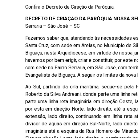
Confira o Decreto de Ciração da Paróquia:
DECRETO DE CRIAÇÃO DA PARÓQUIA NOSSA S
Serraria – São José – SC
Fazemos saber que, atendendo às necessidades espi
Santa Cruz, com sede em Areias, no Município de Sã
Biguaçu, nesta Arquidiocese, em virtude de nossa ju
havemos por bem erigir, criar e constituir, por es
com sede no Bairro Serraria, em São José, com ter
Evangelista de Biguaçu. A seguir os limites da nova 
Ao Sul, partindo da orla marítima, segue-se pel
Roberto da Silva Andreani, donde parte uma linha re
parte uma linha reta imaginária em direção Oeste, l
por esta em direção Norte, lado direito, até a es
extensão, lado direito, continuando em linha reta
divisor de águas em direção Sul-Norte, lado direito
imaginária até a esquina da Rua Homero de Mirand