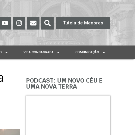
Tutela de Menores
O
VIDA CONSAGRADA
COMUNICAÇÃO
a
PODCAST: UM NOVO CÉU E
UMA NOVA TERRA