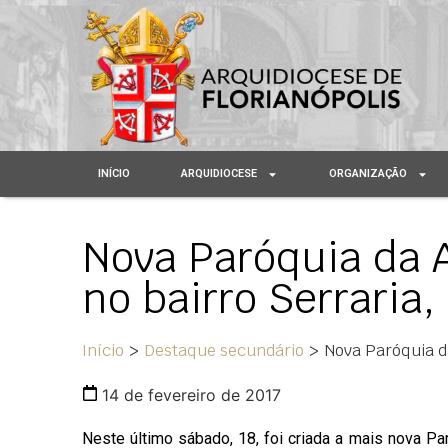
INÍCIO
ARQUIDIOCESE
ORGANIZAÇÃO
Nova Paróquia da A
no bairro Serraria
Início
>
Destaque secundário
>
Nova Paróquia da
14 de fevereiro de 2017
Neste último sábado, 18, foi criada a mais nova P