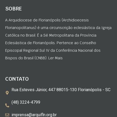
SOBRE
A Arquidiocese de Florianópolis (Archidioecesis
Florianopolitanus) é uma circunscrição eclesiástica da Igreja
Católica no Brasil. É a Sé Metropolitana da Província
Eclesiástica de Florianópolis. Pertence ao Conselho
Episcopal Regional Sul IV da Conferência Nacional dos
Bispos do Brasil (CNBB). Ler Mais
CONTATO
Rua Esteves Júnior, 447 88015-130 Florianópolis - SC
(48) 3224-4799
imprensa@arquifln.org.br