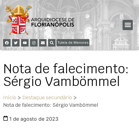
Tutela de Menores
Nota de falecimento:
Sérgio Vambömmel
Início
>
Destaque secundário
>
Nota de falecimento: Sérgio Vambömmel
1 de agosto de 2023