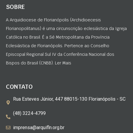
SOBRE
A Arquidiocese de Florianópolis (Archidioecesis
Florianopolitanus) é uma circunscrição eclesiástica da Igreja
Católica no Brasil. É a Sé Metropolitana da Província
Eclesiástica de Florianópolis. Pertence ao Conselho
Episcopal Regional Sul IV da Conferência Nacional dos
Bispos do Brasil (CNBB). Ler Mais
CONTATO
Rua Esteves Júnior, 447 88015-130 Florianópolis - SC
(48) 3224-4799
imprensa@arquifln.org.br