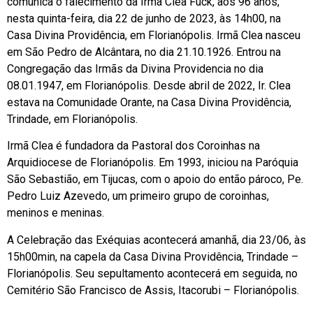
comunica o falecimento da Irmã Clea Fuck, aos 96 anos,
nesta quinta-feira, dia 22 de junho de 2023, às 14h00, na
Casa Divina Providência, em Florianópolis. Irmã Clea nasceu
em São Pedro de Alcântara, no dia 21.10.1926. Entrou na
Congregação das Irmãs da Divina Providencia no dia
08.01.1947, em Florianópolis. Desde abril de 2022, Ir. Clea
estava na Comunidade Orante, na Casa Divina Providência,
Trindade, em Florianópolis.
Irmã Clea é fundadora da Pastoral dos Coroinhas na
Arquidiocese de Florianópolis. Em 1993, iniciou na Paróquia
São Sebastião, em Tijucas, com o apoio do então pároco, Pe.
Pedro Luiz Azevedo, um primeiro grupo de coroinhas,
meninos e meninas.
A Celebração das Exéquias acontecerá amanhã, dia 23/06, às
15h00min, na capela da Casa Divina Providência, Trindade –
Florianópolis. Seu sepultamento acontecerá em seguida, no
Cemitério São Francisco de Assis, Itacorubi – Florianópolis.