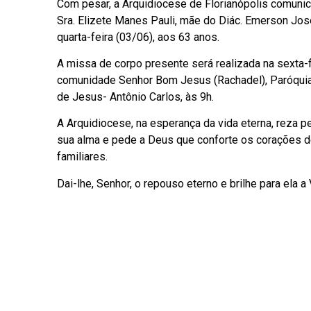
Com pesar, a Arquidiocese de Florianópolis comunic
Sra. Elizete Manes Pauli, mãe do Diác. Emerson José
quarta-feira (03/06), aos 63 anos.
A missa de corpo presente será realizada na sexta-f
comunidade Senhor Bom Jesus (Rachadel), Paróqui
de Jesus- Antônio Carlos, às 9h.
A Arquidiocese, na esperança da vida eterna, reza 
sua alma e pede a Deus que conforte os corações 
familiares.
Dai-lhe, Senhor, o repouso eterno e brilhe para ela a