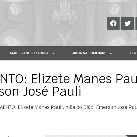
AÇÃO EVANGELIZADORA
IGREJA NA SOCIEDADE
CLER
TO: Elizete Manes Paul
son José Pauli
ENTO: Elizete Manes Pauli, mãe do Diác. Emerson José Pau