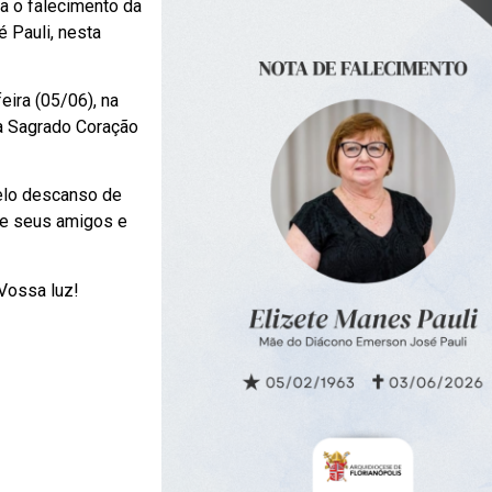
a o falecimento da
 Pauli, nesta
eira (05/06), na
a Sagrado Coração
pelo descanso de
de seus amigos e
 Vossa luz!