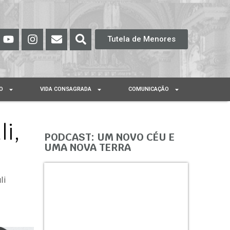
Tutela de Menores
O
VIDA CONSAGRADA
COMUNICAÇÃO
i,
PODCAST: UM NOVO CÉU E
UMA NOVA TERRA
li