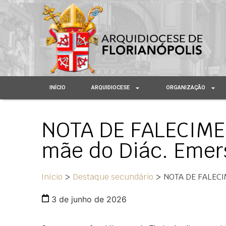
INÍCIO
ARQUIDIOCESE
ORGANIZAÇÃO
NOTA DE FALECIMEN
mãe do Diác. Emer
Início
>
Destaque secundário
>
NOTA DE FALECIM
3 de junho de 2026