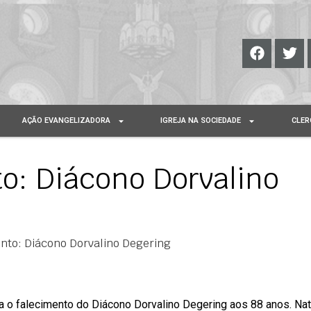
AÇÃO EVANGELIZADORA
IGREJA NA SOCIEDADE
CLER
o: Diácono Dorvalino
ento: Diácono Dorvalino Degering
 o falecimento do Diácono Dorvalino Degering aos 88 anos. Nat