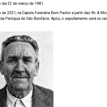
o dia 22 de março de 1981.
ro de 2021, na Capela Funerária Bom Pastor a partir das 9h. A Mi
 da Paróquia de São Bonifácio. Após, o sepultamento será no ce