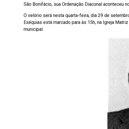
São Bonifácio, sua Ordenação Diaconal aconteceu n
O velório será nesta quarta-feira, dia 29 de setemb
Exéquias está marcado para às 15h, na Igreja Matriz
municipal.