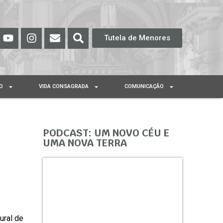
Tutela de Menores
O
VIDA CONSAGRADA
COMUNICAÇÃO
PODCAST: UM NOVO CÉU E
UMA NOVA TERRA
ural de