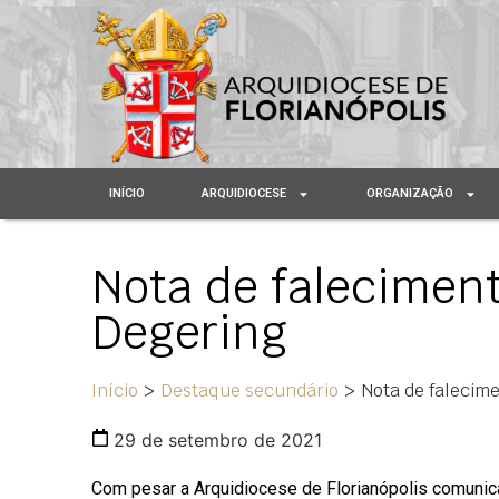
INÍCIO
ARQUIDIOCESE
ORGANIZAÇÃO
Nota de faleciment
Degering
Início
>
Destaque secundário
>
Nota de falecim
29 de setembro de 2021
Com pesar a Arquidiocese de Florianópolis comunica