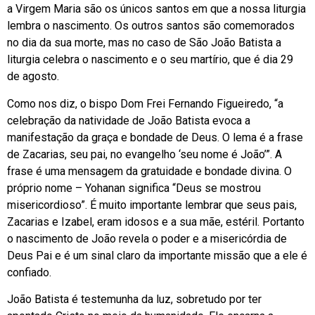
a Virgem Maria são os únicos santos em que a nossa liturgia
lembra o nascimento. Os outros santos são comemorados
no dia da sua morte, mas no caso de São João Batista a
liturgia celebra o nascimento e o seu martírio, que é dia 29
de agosto.
Como nos diz, o bispo Dom Frei Fernando Figueiredo, “a
celebração da natividade de João Batista evoca a
manifestação da graça e bondade de Deus. O lema é a frase
de Zacarias, seu pai, no evangelho ‘seu nome é João’”. A
frase é uma mensagem da gratuidade e bondade divina. O
próprio nome – Yohanan significa “Deus se mostrou
misericordioso”. É muito importante lembrar que seus pais,
Zacarias e Izabel, eram idosos e a sua mãe, estéril. Portanto
o nascimento de João revela o poder e a misericórdia de
Deus Pai e é um sinal claro da importante missão que a ele é
confiado.
João Batista é testemunha da luz, sobretudo por ter