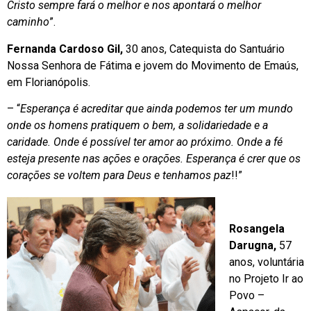
Cristo sempre fará o melhor e nos apontará o melhor
caminho
”.
Fernanda Cardoso Gil,
30 anos, Catequista do Santuário
Nossa Senhora de Fátima e jovem do Movimento de Emaús,
em Florianópolis.
– “
Esperança é acreditar que ainda podemos ter um mundo
onde os homens pratiquem o bem, a solidariedade e a
caridade. Onde é possível ter amor ao próximo. Onde a fé
esteja presente nas ações e orações. Esperança é crer que os
corações se voltem para Deus e tenhamos pa
z
!!”
Rosangela
Darugna,
57
anos, voluntária
no Projeto Ir ao
Povo –