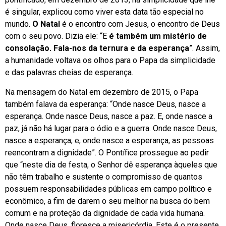
é singular, explicou como viver esta data tão especial no
mundo.
O Natal
é o encontro com Jesus, o encontro de Deus
com o seu povo. Dizia ele: “E
é também um mistério de
consolação. Fala-nos da ternura e da esperança
”. Assim,
a humanidade voltava os olhos para o Papa da simplicidade
e das palavras cheias de esperança.
Na mensagem do Natal em dezembro de 2015, o Papa
também falava da esperança: “Onde nasce Deus, nasce a
esperança. Onde nasce Deus, nasce a paz. E, onde nasce a
paz, já não há lugar para o ódio e a guerra. Onde nasce Deus,
nasce a esperança; e, onde nasce a esperança, as pessoas
reencontram a dignidade”. O Pontífice prossegue ao pedir
que “neste dia de festa, o Senhor dê esperança àqueles que
não têm trabalho e sustente o compromisso de quantos
possuem responsabilidades públicas em campo político e
econômico, a fim de darem o seu melhor na busca do bem
comum e na proteção da dignidade de cada vida humana.
Onde nasce Deus, floresce a misericórdia. Este é o presente