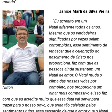
mundo
”.
Janice Marli da Silva Vieira
– “
Eu acredito em um
Natal diferente todos os anos.
Mesmo que os verdadeiros
significados por vezes sejam
corrompidos, esse sentimento de
renascer que a celebração do
nascimento de Cristo nos
proporciona, faz com que as
pessoas ainda sustentem um
Natal de amor. O Natal muda o
clima das nossas vidas por
completo, nos proporciona um
Nilton
olhar mais compassivo e isso faz
com que eu acredite muito que essa data vai servir para
trazer para o nosso povo, que anda tão calejado pelos
sentimentos ruins, essa sensação de que o amor que o Natal