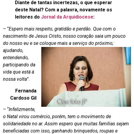
Diante de tantas incertezas, o que esperar
deste Natal? Com a palavra, novamente os
leitores do
Jornal da Arquidiocese
:
– “
Espero mais respeito, gratidão e perdão. Que com o
nascimento de Jesus Cristo, nosso coração saia um pouco
do nosso eu e se coloque mais a serviço do próximo;
ajudando,
entendendo,
participando da
vida que está à
nossa volta
”.
Fernanda
Cardoso Gil
– “
Infelizmente,
o Natal virou comércio, porém, tem o movimento de
solidariedade no ar. Assim espero que muitas famílias sejam
beneficiadas com isso, ganhando brinquedos, roupas e