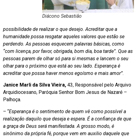
Diácono Sebastião
possibilidade de realizar o que desejo. Acreditar que a
humanidade possa resgatar aqueles valores que estão se
perdendo. As pessoas esquecem palavras básicas, como
“com licença, por favor, obrigada, bom dia, boa tarde”. Que as
pessoas parem de olhar só para si mesmas e lancem o seu
olhar para o próximo que está ao seu lado. Esperança é
acreditar que possa haver menos egoísmo e mais amor”
.
Janice Marli da Silva Vieira,
43, Responsável pelo Arquivo
Arquidiocesano, Paróquia Senhor Bom Jesus de Nazaré –
Palhoça.
– “
Esperança é o sentimento de quem vê como possível a
realização daquilo que deseja e espera. É a confiança de que
a graça de Deus será manifestada. A grosso modo, é
sinônimo da própria fé, porque vem em auxilio daquele que