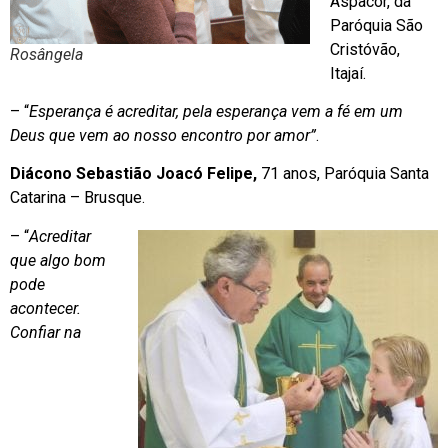
Aspacor, da
Paróquia São
Cristóvão,
Rosângela
Itajaí.
– “
Esperança é acreditar, pela esperança vem a fé em um
Deus que vem ao nosso encontro por amor”
.
Diácono Sebastião Joacó Felipe,
71 anos, Paróquia Santa
Catarina – Brusque.
– “
Acreditar
que algo bom
pode
acontecer.
Confiar na