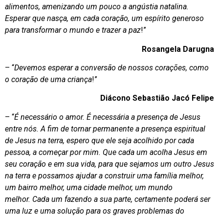
alimentos, amenizando um pouco a angústia natalina.
Esperar que nasça, em cada coração, um espírito generoso
para transformar o mundo e trazer a paz
!”
Rosangela Darugna
– “
Devemos esperar a conversão de nossos corações, como
o coração de uma criança
!”
Diácono Sebastião Jacó Felipe
– “
É necessário o amor. É necessária a presença de Jesus
entre nós. A fim de tornar permanente a presença espiritual
de Jesus na terra, espero que ele seja acolhido por cada
pessoa, a começar por mim. Que cada um acolha Jesus em
seu coração e em sua vida, para que sejamos um outro Jesus
na terra e possamos ajudar a construir uma família melhor,
um bairro melhor, uma cidade melhor, um mundo
melhor.
Cada um fazendo a sua parte, certamente poderá ser
uma luz e uma solução para os graves problemas do