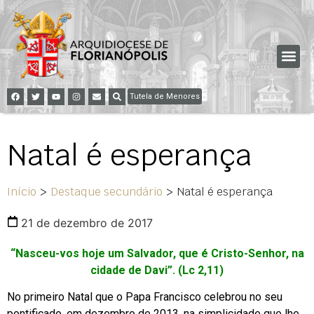
Tutela de Menores
Natal é esperança
Início
>
Destaque secundário
>
Natal é esperança
21 de dezembro de 2017
“Nasceu-vos hoje um Salvador, que é Cristo-Senhor, na
cidade de Davi”. (Lc 2,11)
No primeiro Natal que o Papa Francisco celebrou no seu
pontificado, em dezembro de 2013, na simplicidade que lhe