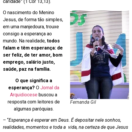
caridade” (1 Cor 13,13).
O nascimento do Menino
Jesus, de forma tão simples,
em uma manjedoura, trouxe
consigo a esperança ao
mundo. Na realidade,
todos
falam e têm esperança: de
ser feliz, de ter amor, bom
emprego, salário justo,
saúde, paz na família.
O que significa a
esperança?
O
Jornal da
Arquidiocese
buscou a
resposta com leitores de
Fernanda Gil
algumas paróquias.
– “
Esperança é esperar em Deus. É depositar nele sonhos,
realidades, momentos e toda a vida, na certeza de que Jesus