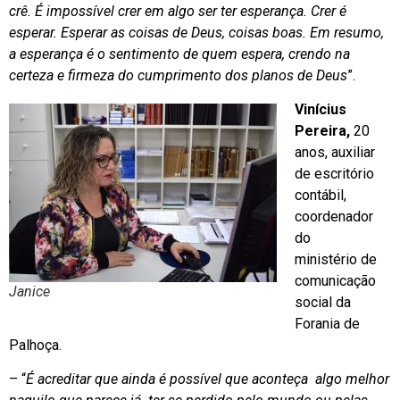
crê. É impossível crer em algo ser ter esperança. Crer é
esperar. Esperar as coisas de Deus, coisas boas. Em resumo,
a esperança é o sentimento de quem espera, crendo na
certeza e firmeza do cumprimento dos planos de Deus
”.
Vinícius
Pereira,
20
anos, auxiliar
de escritório
contábil,
coordenador
do
ministério de
comunicação
Janice
social da
Forania de
Palhoça.
– “
É acreditar que ainda é possível que aconteça algo melhor