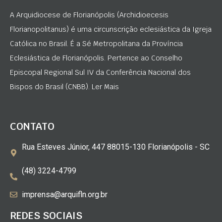
A Arquidiocese de Florianópolis (Archidioecesis
Florianopolitanus) é uma circunscrição eclesiástica da Igreja
Católica no Brasil. É a Sé Metropolitana da Província
Eclesiástica de Florianópolis. Pertence ao Conselho
Episcopal Regional Sul IV da Conferência Nacional dos
Bispos do Brasil (CNBB). Ler Mais
CONTATO
Rua Esteves Júnior, 447 88015-130 Florianópolis - SC
(48) 3224-4799
imprensa@arquifln.org.br
REDES SOCIAIS