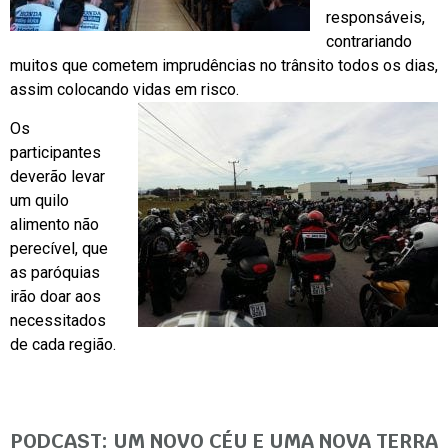
responsáveis,
contrariando
muitos que cometem imprudências no trânsito todos os dias,
assim colocando vidas em risco.
Os
participantes
deverão levar
um quilo
alimento não
perecível, que
as paróquias
irão doar aos
necessitados
de cada região.
PODCAST: UM NOVO CÉU E UMA NOVA TERRA