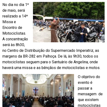
No dia no dia 1º
de maio, será
realizado a 14ª
Missa e
Encontro de
Motociclistas.
A concentração
será às 8h30,
no Centro de Distribuição do Supermercado Imperatriz, as
margens da BR-282 em Palhoça. De lá, às 9h30, todos os
motociclistas seguem para o Santuário de Angelina, onde
haverá uma missa e as bênçãos de motociclistas e motos.
O objetivo do
evento é
passar a
mensagem de
que existem
motociclistas