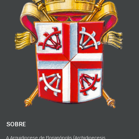
SOBRE
A Arquidiocese de Florianópolis (Archidioecesis