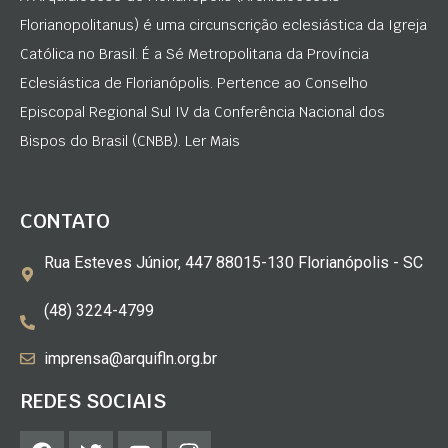
Florianopolitanus) é uma circunscrição eclesiástica da Igreja
Católica no Brasil. É a Sé Metropolitana da Província
Eclesiástica de Florianópolis. Pertence ao Conselho
Episcopal Regional Sul IV da Conferência Nacional dos
Bispos do Brasil (CNBB). Ler Mais
CONTATO
Rua Esteves Júnior, 447 88015-130 Florianópolis - SC
(48) 3224-4799
imprensa@arquifln.org.br
REDES SOCIAIS