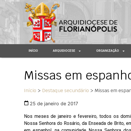
INÍCIO
ARQUIDIOCESE
ORGANIZAÇÃO
Missas em espanhol
Início
>
Destaque secundário
>
Missas em espan
25 de janeiro de 2017
Nos meses de janeiro e fevereiro, todos os domi
Nossa Senhora do Rosário, da Enseada de Brito, e
em espanhol, na comunidade Nossa Senhora dos 