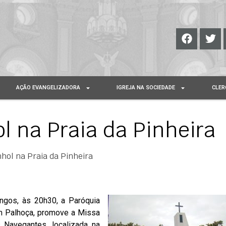
AÇÃO EVANGELIZADORA
IGREJA NA SOCIEDADE
CLER
 na Praia da Pinheira
hol na Praia da Pinheira
ngos, às 20h30, a Paróquia
m Palhoça, promove a Missa
Navegantes, localizada na