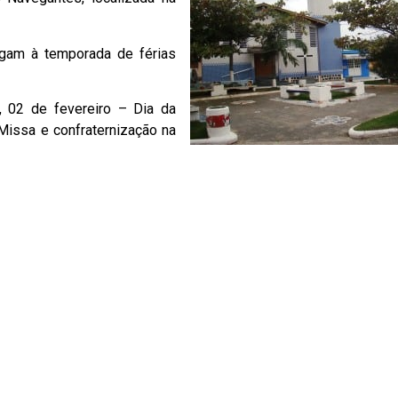
egam à temporada de férias
, 02 de fevereiro – Dia da
issa e confraternização na