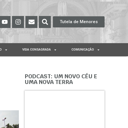
Tutela de Menores
O
VIDA CONSAGRADA
COMUNICAÇÃO
PODCAST: UM NOVO CÉU E
UMA NOVA TERRA