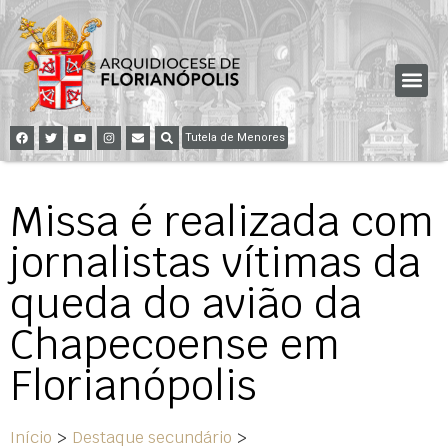
Tutela de Menores
Missa é realizada com
jornalistas vítimas da
queda do avião da
Chapecoense em
Florianópolis
Início
>
Destaque secundário
>