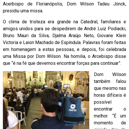
Acerbispo de Florianópolis, Dom Wilson Tadeu Jönck,
presidiu uma missa.
O clima de tristeza era grande na Catedral, familiares e
amigos unidos para se despedirem de André Luiz Podiacki,
Bruno Mauri da Silva, Djalma Araújo Neto, Giovane Klein
Victoria e Laion Machado de Espíndula. Palavras foram feitas
em homenagem a estas pessoas, e depois, foi celebrada
uma Missa por Dom Wilson. Na homilia, o Arcebispo disse
que “é na fé que devemos encontrar forças para continuar”.
Dom Wilson
também falou
que mesmo nas
horas difíceis é
possível
encontrar o
melhor. “É um
momento de