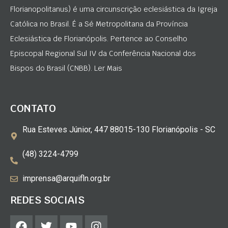
Florianopolitanus) é uma circunscrição eclesiástica da Igreja
Católica no Brasil. É a Sé Metropolitana da Província
Eclesiástica de Florianópolis. Pertence ao Conselho
Episcopal Regional Sul IV da Conferência Nacional dos
Bispos do Brasil (CNBB). Ler Mais
CONTATO
Rua Esteves Júnior, 447 88015-130 Florianópolis - SC
(48) 3224-4799
imprensa@arquifln.org.br
REDES SOCIAIS