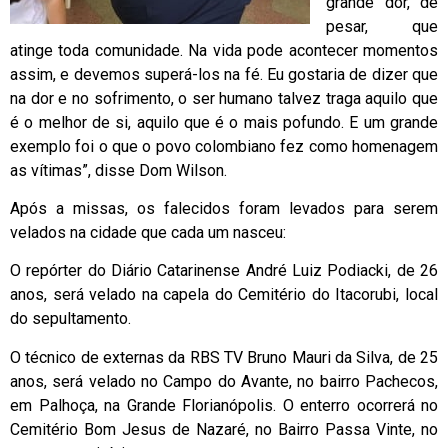
grande dor, de
pesar, que
atinge toda comunidade. Na vida pode acontecer momentos
assim, e devemos superá-los na fé. Eu gostaria de dizer que
na dor e no sofrimento, o ser humano talvez traga aquilo que
é o melhor de si, aquilo que é o mais pofundo. E um grande
exemplo foi o que o povo colombiano fez como homenagem
as vítimas”, disse Dom Wilson.
Após a missas, os falecidos foram levados para serem
velados na cidade que cada um nasceu:
O repórter do Diário Catarinense André Luiz Podiacki, de 26
anos, será velado na capela do Cemitério do Itacorubi, local
do sepultamento.
O técnico de externas da RBS TV Bruno Mauri da Silva, de 25
anos, será velado no Campo do Avante, no bairro Pachecos,
em Palhoça, na Grande Florianópolis. O enterro ocorrerá no
Cemitério Bom Jesus de Nazaré, no Bairro Passa Vinte, no