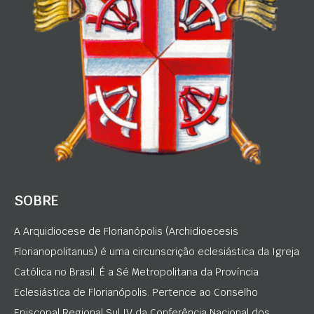
SOBRE
A Arquidiocese de Florianópolis (Archidioecesis
Florianopolitanus) é uma circunscrição eclesiástica da Igreja
Católica no Brasil. É a Sé Metropolitana da Província
Eclesiástica de Florianópolis. Pertence ao Conselho
Episcopal Regional Sul IV da Conferência Nacional dos