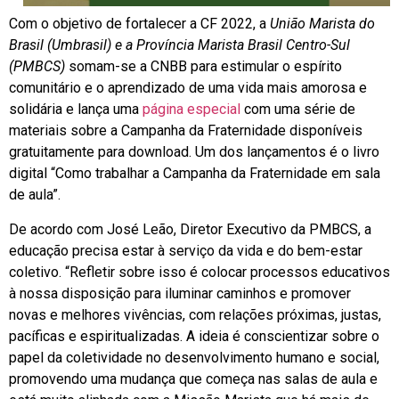
Com o objetivo de fortalecer a CF 2022, a
União Marista do
Brasil (Umbrasil) e a Província Marista Brasil Centro-Sul
(PMBCS)
somam-se a CNBB para estimular o espírito
comunitário e o aprendizado de uma vida mais amorosa e
solidária e lança uma
página especial
com uma série de
materiais sobre a Campanha da Fraternidade disponíveis
gratuitamente para download. Um dos lançamentos é o livro
digital “Como trabalhar a Campanha da Fraternidade em sala
de aula”.
De acordo com José Leão, Diretor Executivo da PMBCS, a
educação precisa estar à serviço da vida e do bem-estar
coletivo. “Refletir sobre isso é colocar processos educativos
à nossa disposição para iluminar caminhos e promover
novas e melhores vivências, com relações próximas, justas,
pacíficas e espiritualizadas. A ideia é conscientizar sobre o
papel da coletividade no desenvolvimento humano e social,
promovendo uma mudança que começa nas salas de aula e