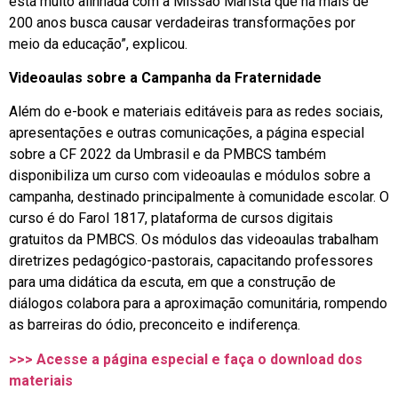
está muito alinhada com a Missão Marista que há mais de
200 anos busca causar verdadeiras transformações por
meio da educação”, explicou.
Videoaulas sobre a Campanha da Fraternidade
Além do e-book e materiais editáveis para as redes sociais,
apresentações e outras comunicações, a página especial
sobre a CF 2022 da Umbrasil e da PMBCS também
disponibiliza um curso com videoaulas e módulos sobre a
campanha, destinado principalmente à comunidade escolar. O
curso é do Farol 1817, plataforma de cursos digitais
gratuitos da PMBCS. Os módulos das videoaulas trabalham
diretrizes pedagógico-pastorais, capacitando professores
para uma didática da escuta, em que a construção de
diálogos colabora para a aproximação comunitária, rompendo
as barreiras do ódio, preconceito e indiferença.
>>> Acesse a página especial e faça o download dos
materiais