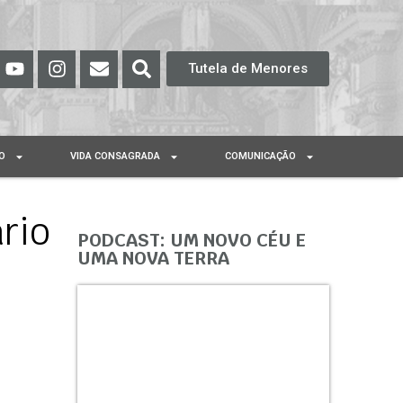
Tutela de Menores
O
VIDA CONSAGRADA
COMUNICAÇÃO
ário
PODCAST: UM NOVO CÉU E
UMA NOVA TERRA