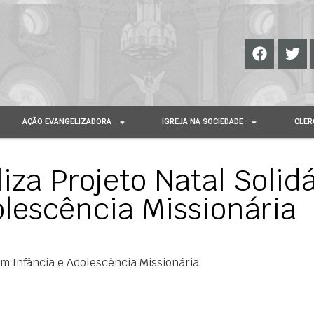
AÇÃO EVANGELIZADORA
IGREJA NA SOCIEDADE
CLER
liza Projeto Natal Solid
lescência Missionária
com Infância e Adolescência Missionária