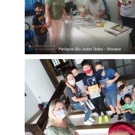
Paróquia São Judas Tadeu – Brusque