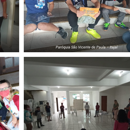
Paróquia São Vicente de Paula – Itajaí