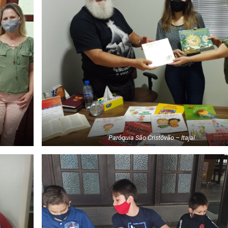
Paróquia São Cristóvão – Itajaí