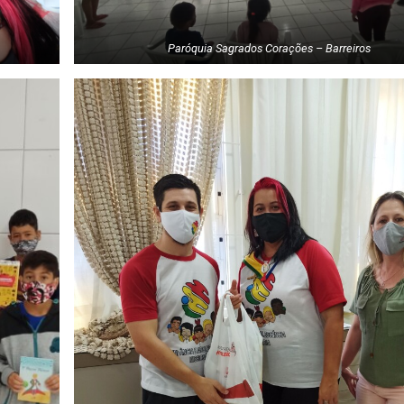
Paróquia Sagrados Corações – Barreiros