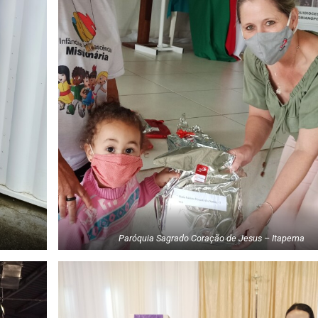
Paróquia Sagrado Coração de Jesus – Itapema