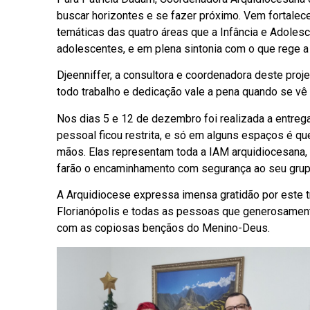
buscar horizontes e se fazer próximo. Vem fortalec
temáticas das quatro áreas que a Infância e Adoles
adolescentes, e em plena sintonia com o que rege a 
Djeenniffer, a consultora e coordenadora deste proje
todo trabalho e dedicação vale a pena quando se vê 
Nos dias 5 e 12 de dezembro foi realizada a entrega
pessoal ficou restrita, e só em alguns espaços é 
mãos. Elas representam toda a IAM arquidiocesana,
farão o encaminhamento com segurança ao seu grup
A Arquidiocese expressa imensa gratidão por este t
Florianópolis e todas as pessoas que generosament
com as copiosas bençãos do Menino-Deus.