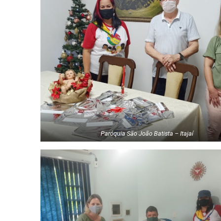
Paróquia São João Batista – Itajaí