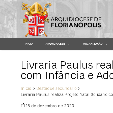
INÍCIO
ARQUIDIOCESE
ORGANIZAÇÃO
Livraria Paulus rea
com Infância e Ado
Início
>
Destaque secundário
>
Livraria Paulus realiza Projeto Natal Solidário 
18 de dezembro de 2020