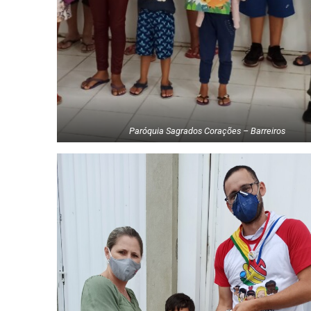
Paróquia Sagrados Corações – Barreiros