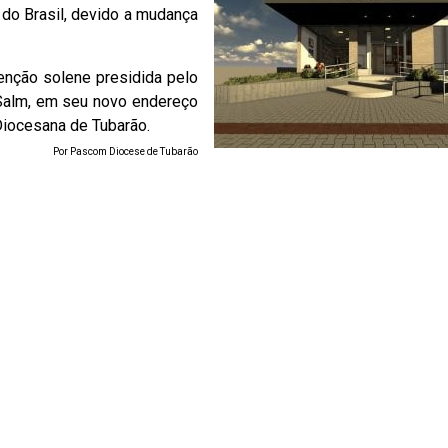
o do Brasil, devido a mudança
benção solene presidida pelo
Salm, em seu novo endereço
 Diocesana de Tubarão.
Por Pascom Diocese de Tubarão