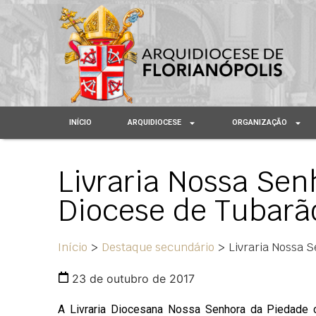
INÍCIO
ARQUIDIOCESE
ORGANIZAÇÃO
Livraria Nossa Sen
Diocese de Tubarã
Início
>
Destaque secundário
>
Livraria Nossa 
23 de outubro de 2017
A Livraria Diocesana Nossa Senhora da Piedade 