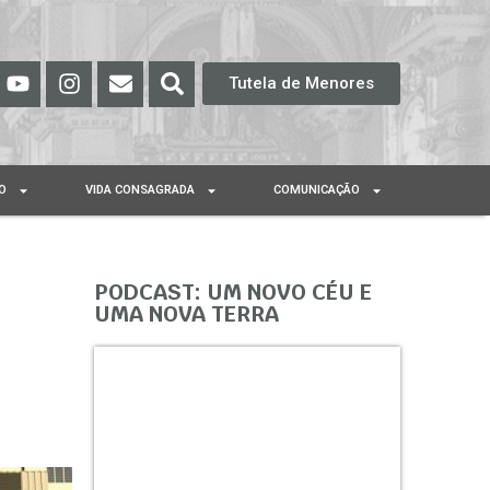
Tutela de Menores
O
VIDA CONSAGRADA
COMUNICAÇÃO
PODCAST: UM NOVO CÉU E
UMA NOVA TERRA