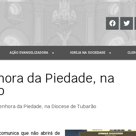
AÇÃO EVANGELIZADORA
IGREJA NA SOCIEDADE
CLER
hora da Piedade, na
o
Senhora da Piedade, na Diocese de Tubarão
comunica que não abrirá de