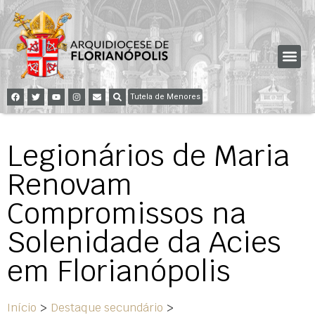
Tutela de Menores
Legionários de Maria
Renovam
Compromissos na
Solenidade da Acies
em Florianópolis
Início
>
Destaque secundário
>