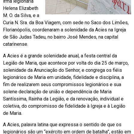
irmã legionária
Helena Elizabeth
M. O. da Silva, e a
Curia N. Sra. da Boa Viagem, com sede no Saco dos Limões,
Florianópolis, coordenaram a solenidade da Acies na Igreja
de São Judas Tadeu, no bairro José Mendes, na capital
catarinense.
A Acies é a grande solenidade anual, a festa central da
Legião de Maria, que acontece por volta do dia 25 de março,
solenidade da Anunciação do Senhor, e congrega os fiéis
legionários de Maria em unidade, fidelidade e disciplina, a
fim de realizarem seus compromissos legionários e sua
solene declaração de união e dependência de Maria
Santíssima, Rainha da Legião, e da renovação, individual e
coletiva, do compromisso de fidelidade à Igreja e à Legião
de Maria.
A Acies, palavra latina que expressa o sentido de que os
legionários são um “exército em ordem de batalha”, estão em