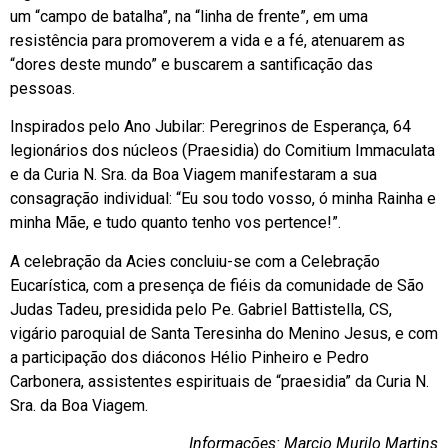
um “campo de batalha”, na “linha de frente”, em uma
resistência para promoverem a vida e a fé, atenuarem as
“dores deste mundo” e buscarem a santificação das
pessoas.
Inspirados pelo Ano Jubilar: Peregrinos de Esperança, 64
legionários dos núcleos (Praesidia) do Comitium Immaculata
e da Curia N. Sra. da Boa Viagem manifestaram a sua
consagração individual: “Eu sou todo vosso, ó minha Rainha e
minha Mãe, e tudo quanto tenho vos pertence!”.
A celebração da Acies concluiu-se com a Celebração
Eucarística, com a presença de fiéis da comunidade de São
Judas Tadeu, presidida pelo Pe. Gabriel Battistella, CS,
vigário paroquial de Santa Teresinha do Menino Jesus, e com
a participação dos diáconos Hélio Pinheiro e Pedro
Carbonera, assistentes espirituais de “praesidia” da Curia N.
Sra. da Boa Viagem.
Informações: Marcio Murilo Martins